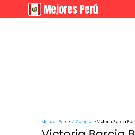
Mejores Peru
✅ Colegios
Victoria Barcia Bonif
Victoria Barcia B