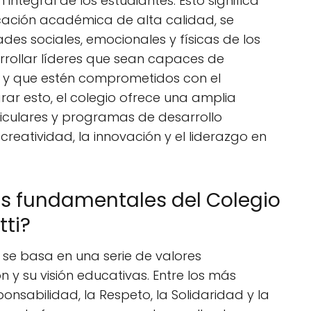
ntegral de los estudiantes. Esto significa
ación académica de alta calidad, se
ades sociales, emocionales y físicas de los
arrollar líderes que sean capaces de
XI y que estén comprometidos con el
rar esto, el colegio ofrece una amplia
riculares y programas de desarrollo
reatividad, la innovación y el liderazgo en
es fundamentales del Colegio
tti?
ti se basa en una serie de valores
 y su visión educativas. Entre los más
nsabilidad, la Respeto, la Solidaridad y la