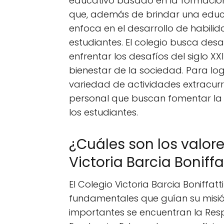
educativo basado en la formación i
que, además de brindar una educ
enfoca en el desarrollo de habilid
estudiantes. El colegio busca des
enfrentar los desafíos del siglo X
bienestar de la sociedad. Para log
variedad de actividades extracur
personal que buscan fomentar la c
los estudiantes.
¿Cuáles son los valor
Victoria Barcia Boniffa
El Colegio Victoria Barcia Boniffat
fundamentales que guían su misión
importantes se encuentran la Respo