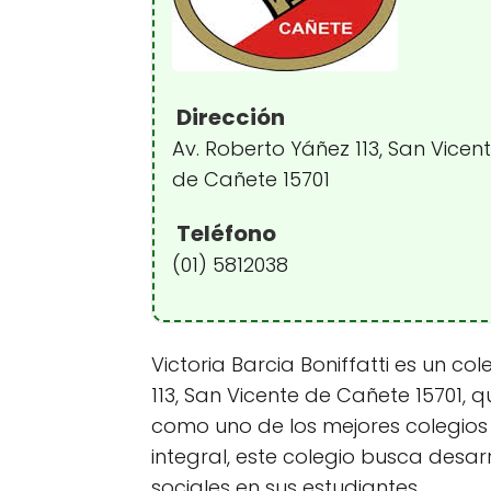
Dirección
Av. Roberto Yáñez 113, San Vicen
de Cañete 15701
Teléfono
(01) 5812038
Victoria Barcia Boniffatti es un c
113, San Vicente de Cañete 15701,
como uno de los mejores colegios
integral, este colegio busca desa
sociales en sus estudiantes.