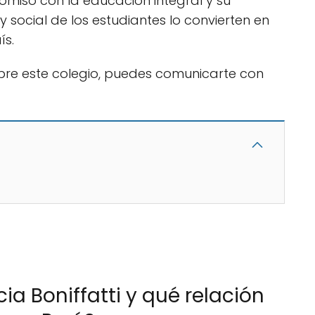
omiso con la educación integral y su
y social de los estudiantes lo convierten en
ís.
re este colegio, puedes comunicarte con
ia Boniffatti y qué relación