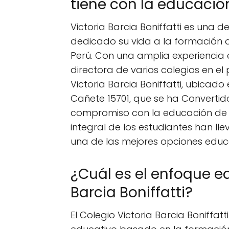
tiene con la educació
Victoria Barcia Boniffatti es un
dedicado su vida a la formación d
Perú. Con una amplia experiencia
directora de varios colegios en el 
Victoria Barcia Boniffatti, ubicado
Cañete 15701, que se ha Convertido
compromiso con la educación de 
integral de los estudiantes han ll
una de las mejores opciones educa
¿Cuál es el enfoque ed
Barcia Boniffatti?
El Colegio Victoria Barcia Boniffat