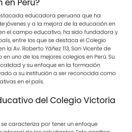
n en Perú?
a destacada educadora peruana que ha
e jóvenes y a la mejora de la educación en
 en el campo educativo, ha sido fundadora y
país, entre los que se destaca el Colegio
 en la Av. Roberto Yáñez 113, San Vicente de
 en uno de los mejores colegios en Perú. Su
calidad y su enfoque en la formación
evado a su institución a ser reconocida como
tivas en el país.
ucativo del Colegio Victoria
ti se caracteriza por tener un enfoque