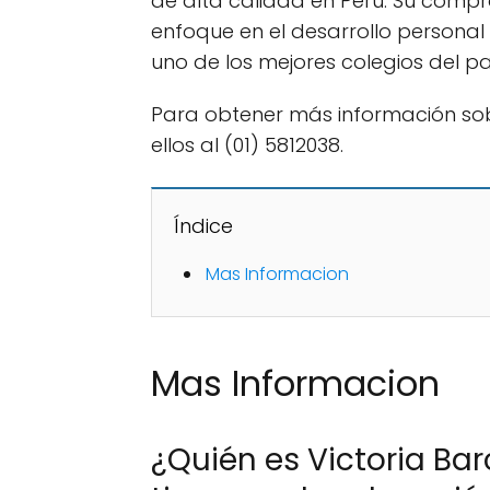
de alta calidad en Perú. Su compr
enfoque en el desarrollo personal 
uno de los mejores colegios del pa
Para obtener más información sob
ellos al (01) 5812038.
Índice
Mas Informacion
Mas Informacion
¿Quién es Victoria Barc