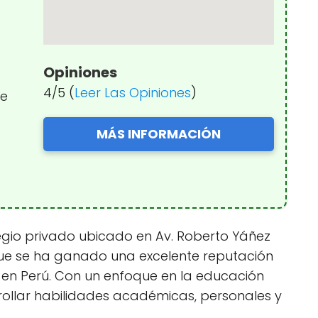
Opiniones
4/5 (
Leer Las Opiniones
)
te
MÁS INFORMACIÓN
olegio privado ubicado en Av. Roberto Yáñez
 que se ha ganado una excelente reputación
 en Perú. Con un enfoque en la educación
rrollar habilidades académicas, personales y