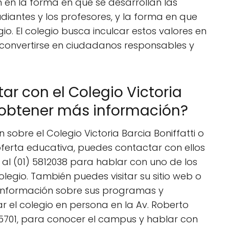
an en la forma en que se desarrollan las
tudiantes y los profesores, y la forma en que
io. El colegio busca inculcar estos valores en
convertirse en ciudadanos responsables y
r con el Colegio Victoria
a obtener más información?
sobre el Colegio Victoria Barcia Boniffatti o
ferta educativa, puedes contactar con ellos
al (01) 5812038 para hablar con uno de los
olegio. También puedes visitar su sitio web o
 información sobre sus programas y
r el colegio en persona en la Av. Roberto
15701, para conocer el campus y hablar con