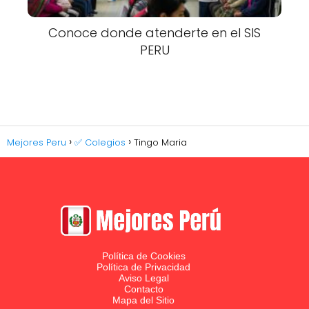
Conoce donde atenderte en el SIS
PERU
Mejores Peru
✅ Colegios
Tingo Maria
Política de Cookies
Política de Privacidad
Aviso Legal
Contacto
Mapa del Sitio