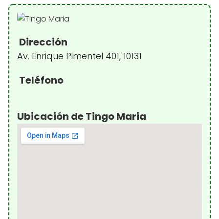
Dirección
Av. Enrique Pimentel 401, 10131
Teléfono
Ubicación de Tingo Maria