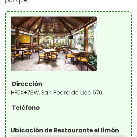
por qué.
Dirección
HF5X+78W, San Pedro de Lloc 670
Teléfono
Ubicación de Restaurante el limón