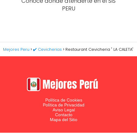
Conoce donde atenderte en el SIS
PERU
Mejores Peru
✔️ Cevicherias
Restaurant Cevicheria " LA CALETA"
Política de Cookies
Política de Privacidad
Aviso Legal
Contacto
Mapa del Sitio