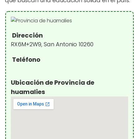
que buscan una educación sólida en el país.
Dirección
RX6M+2W9, San Antonio 10260
Teléfono
Ubicación de Provincia de
huamalies