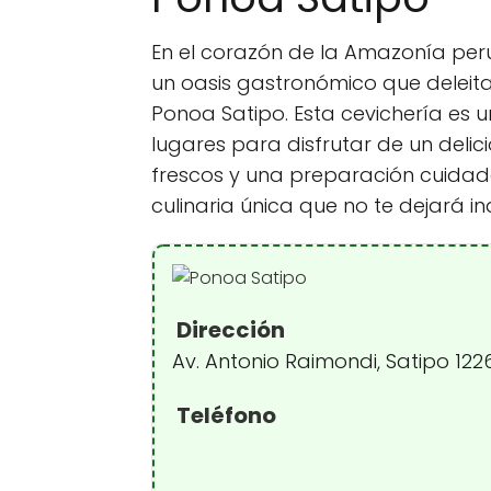
En el corazón de la Amazonía peru
un oasis gastronómico que deleit
Ponoa Satipo. Esta cevichería es u
lugares para disfrutar de un delic
frescos y una preparación cuidad
culinaria única que no te dejará in
Dirección
Av. Antonio Raimondi, Satipo 122
Teléfono