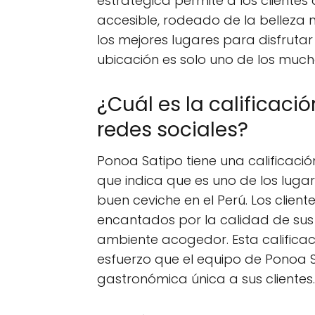
estratégica permite a los cliente
accesible, rodeado de la belleza 
los mejores lugares para disfrutar 
ubicación es solo uno de los muc
¿Cuál es la calificaci
redes sociales?
Ponoa Satipo tiene una calificación
que indica que es uno de los lug
buen ceviche en el Perú. Los clien
encantados por la calidad de sus p
ambiente acogedor. Esta calificaci
esfuerzo que el equipo de Ponoa 
gastronómica única a sus clientes.