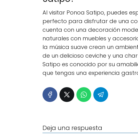
Al visitar Ponoa Satipo, puedes e
perfecto para disfrutar de una co
cuenta con una decoración moder
naturales con muebles y accesori
la música suave crean un ambiente
de un delicioso ceviche y una ch
Satipo es conocido por su amabilid
que tengas una experiencia gastr
Deja una respuesta