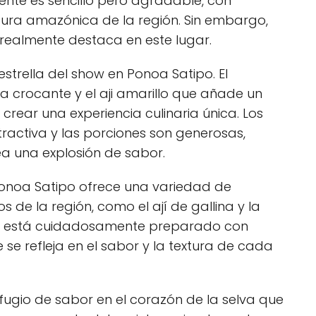
ente es sencillo pero agradable, con
ltura amazónica de la región. Sin embargo,
 realmente destaca en este lugar.
 estrella del show en Ponoa Satipo. El
 crocante y el aji amarillo que añade un
rear una experiencia culinaria única. Los
ractiva y las porciones son generosas,
 una explosión de sabor.
onoa Satipo ofrece una variedad de
s de la región, como el ají de gallina y la
o está cuidadosamente preparado con
 se refleja en el sabor y la textura de cada
fugio de sabor en el corazón de la selva que