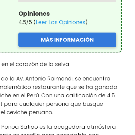
Opiniones
4.5/5 (
Leer Las Opiniones
)
MÁS INFORMACIÓN
 en el corazón de la selva
o de la Av. Antonio Raimondi, se encuentra
mblemático restaurante que se ha ganado
che en el Perú. Con una calificación de 4.5
isit para cualquier persona que busque
del ceviche peruano.
 a Ponoa Satipo es la acogedora atmósfera