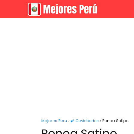
Mejores Peru
✔️ Cevicherias
Ponoa Satipo
Ponoa Satipo