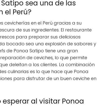
Satipo sea una de las
n el Perú?
s cevicherías en el Perú gracias a su
scura de sus ingredientes. El restaurante
 frescos para preparar sus deliciosos
ada bocado sea una explosión de sabores y
efs de Ponoa Satipo tiene una gran
preparación de ceviches, lo que permite
que deleitan a los clientes. La combinación
ades culinarias es lo que hace que Ponoa
iones para disfrutar de un buen ceviche en
sperar al visitar Ponoa