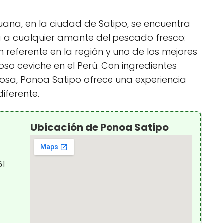
ana, en la ciudad de Satipo, se encuentra
a a cualquier amante del pescado fresco:
n referente en la región y uno de los mejores
ioso ceviche en el Perú. Con ingredientes
osa, Ponoa Satipo ofrece una experiencia
diferente.
Ubicación de Ponoa Satipo
61