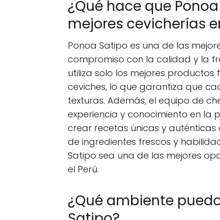
¿Qué hace que Ponoa 
mejores cevicherías e
Ponoa Satipo es una de las mejore
compromiso con la calidad y la fre
utiliza solo los mejores productos
ceviches, lo que garantiza que c
texturas. Además, el equipo de ch
experiencia y conocimiento en la 
crear recetas únicas y auténticas 
de ingredientes frescos y habilid
Satipo sea una de las mejores opc
el Perú.
¿Qué ambiente puedo e
Satipo?