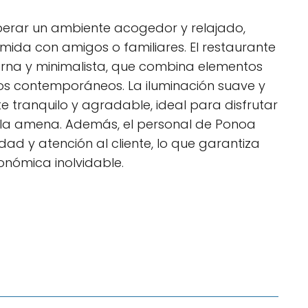
sperar un ambiente acogedor y relajado,
mida con amigos o familiares. El restaurante
na y minimalista, que combina elementos
os contemporáneos. La iluminación suave y
 tranquilo y agradable, ideal para disfrutar
arla amena. Además, el personal de Ponoa
ad y atención al cliente, lo que garantiza
onómica inolvidable.