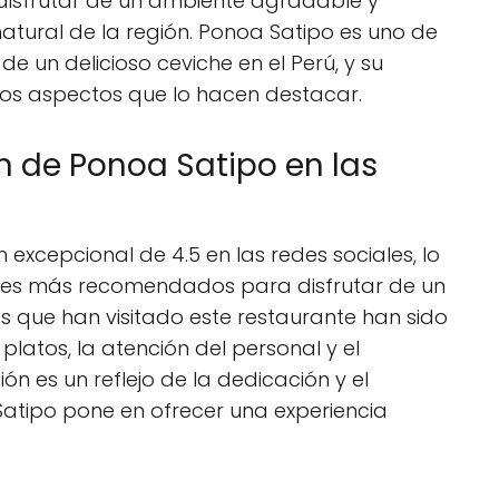
s disfrutar de un ambiente agradable y
natural de la región. Ponoa Satipo es uno de
de un delicioso ceviche en el Perú, y su
hos aspectos que lo hacen destacar.
ón de Ponoa Satipo en las
 excepcional de 4.5 en las redes sociales, lo
ares más recomendados para disfrutar de un
tes que han visitado este restaurante han sido
latos, la atención del personal y el
ón es un reflejo de la dedicación y el
Satipo pone en ofrecer una experiencia