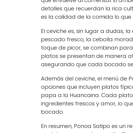
que envuelve al comensal. El ambi
detalles que recuerdan la rica cu
es la calidad de la comida lo que
El ceviche es, sin lugar a dudas, la
pescado fresco, la cebolla morada
toque de picor, se combinan para c
platos se presentan de manera at
asegurando que cada bocado sea
Además del ceviche, el menú de P
opciones que incluyen platos típico
papa a la Huancaina. Cada plat
ingredientes frescos y amor, lo que
bocado.
En resumen, Ponoa Satipo es un re