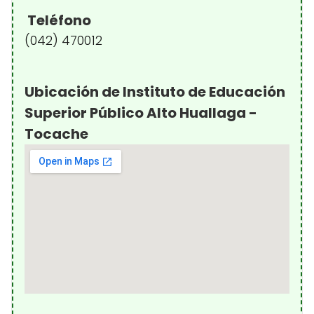
Teléfono
(042) 470012
Ubicación de Instituto de Educación
Superior Público Alto Huallaga -
Tocache