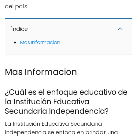
del país.
Índice
Mas Informacion
Mas Informacion
¿Cuál es el enfoque educativo de
la Institución Educativa
Secundaria Independencia?
La Institución Educativa Secundaria
Independencia se enfoca en brindar una