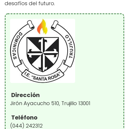
desafíos del futuro.
Dirección
Jirón Ayacucho 510, Trujillo 13001
Teléfono
(044) 242312