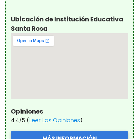
Ubicación de Institución Educativa
Santa Rosa
Opiniones
4.4/5 (
Leer Las Opiniones
)
MÁS INFORMACIÓN