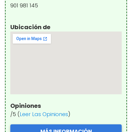
901 981 145
Ubicación de
Opiniones
/5 (
Leer Las Opiniones
)
MÁS INFORMACIÓN