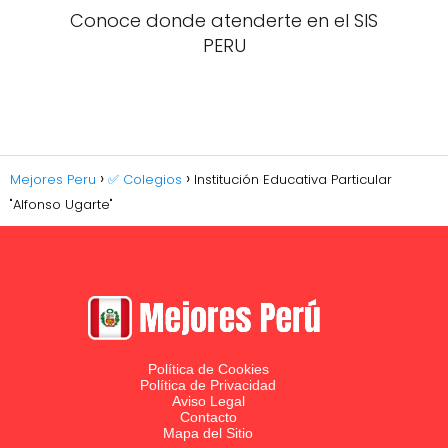
Conoce donde atenderte en el SIS
PERU
Mejores Peru
✅ Colegios
Institución Educativa Particular
"Alfonso Ugarte"
Política de Cookies
Política de Privacidad
Aviso Legal
Contacto
Mapa del Sitio