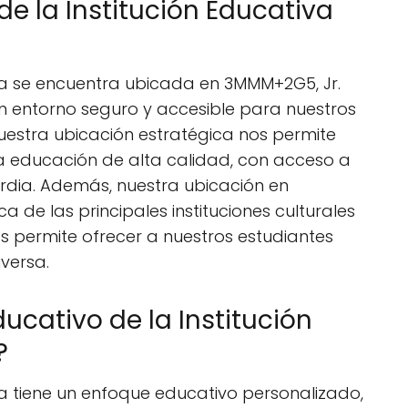
de la Institución Educativa
ma se encuentra ubicada en 3MMM+2G5, Jr.
un entorno seguro y accesible para nuestros
Nuestra ubicación estratégica nos permite
a educación de alta calidad, con acceso a
rdia. Además, nuestra ubicación en
 de las principales instituciones culturales
nos permite ofrecer a nuestros estudiantes
versa.
ucativo de la Institución
?
a tiene un enfoque educativo personalizado,