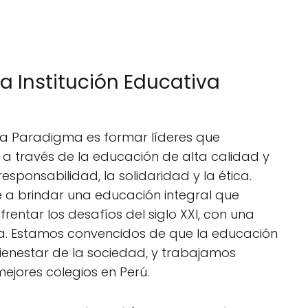
la Institución Educativa
tiva Paradigma es formar líderes que
, a través de la educación de alta calidad y
sponsabilidad, la solidaridad y la ética.
e a brindar una educación integral que
rentar los desafíos del siglo XXI, con una
a. Estamos convencidos de que la educación
bienestar de la sociedad, y trabajamos
ejores colegios en Perú.