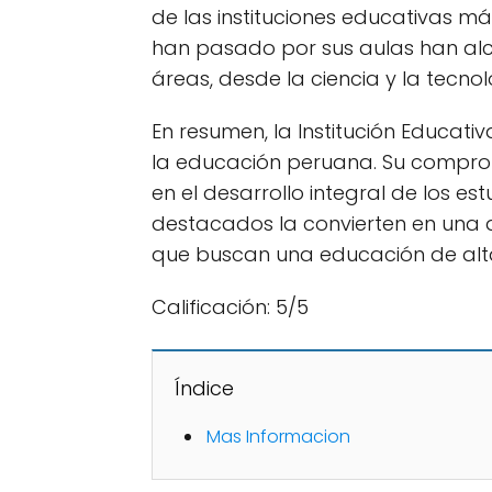
de las instituciones educativas má
han pasado por sus aulas han al
áreas, desde la ciencia y la tecnol
En resumen, la Institución Educat
la educación peruana. Su comprom
en el desarrollo integral de los e
destacados la convierten en una d
que buscan una educación de alta
Calificación: 5/5
Índice
Mas Informacion