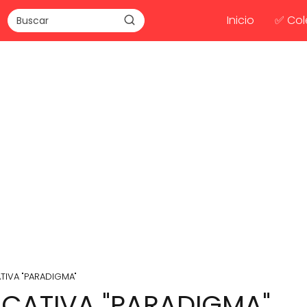
Inicio
✅ Col
TIVA "PARADIGMA"
UCATIVA "PARADIGMA"