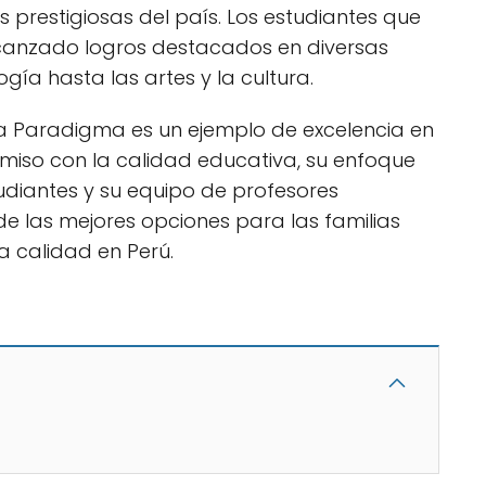
s prestigiosas del país. Los estudiantes que
canzado logros destacados en diversas
ogía hasta las artes y la cultura.
iva Paradigma es un ejemplo de excelencia en
iso con la calidad educativa, su enfoque
studiantes y su equipo de profesores
e las mejores opciones para las familias
 calidad en Perú.