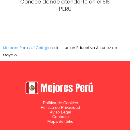
Conoce donde atenderte en el SIS
PERU
Mejores Peru
✅ Colegios
Institucion Educativa Antunez de
Mayolo
Política de Cookies
Política de Privacidad
Aviso Legal
Contacto
Mapa del Sitio