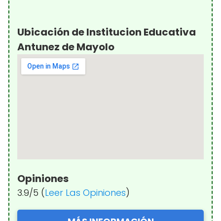
Ubicación de Institucion Educativa
Antunez de Mayolo
Opiniones
3.9/5 (
Leer Las Opiniones
)