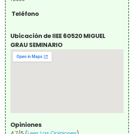
Teléfono
Ubicación de IIEE 60520 MIGUEL
GRAU SEMINARIO
Opiniones
4.7/5 (
Leer Las Opiniones
)