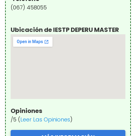
(067) 458055
Ubicación de IESTP DEPERU MASTER
Opiniones
/5 (
Leer Las Opiniones
)