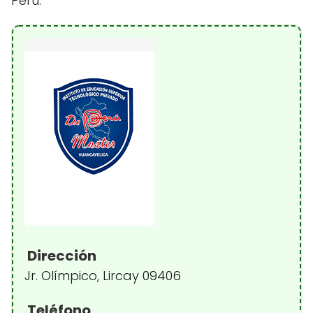
Perú.
Dirección
Jr. Olímpico, Lircay 09406
Teléfono