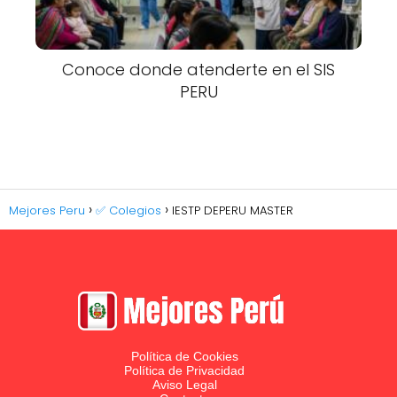
Conoce donde atenderte en el SIS
PERU
Mejores Peru
✅ Colegios
IESTP DEPERU MASTER
Política de Cookies
Política de Privacidad
Aviso Legal