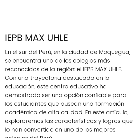
IEPB MAX UHLE
En el sur del Perú, en la ciudad de Moquegua,
se encuentra uno de los colegios más
reconocidos de la región: el IEPB MAX UHLE.
Con una trayectoria destacada en la
educación, este centro educativo ha
demostrado ser una opción confiable para
los estudiantes que buscan una formación
académica de alta calidad. En este artículo,
exploraremos las características y logros que
lo han convertido en uno de los mejores