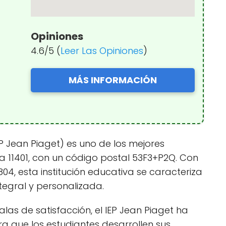
Opiniones
4.6/5 (
Leer Las Opiniones
)
MÁS INFORMACIÓN
EP Jean Piaget) es uno de los mejores
a 11401, con un código postal 53F3+P2Q. Con
4, esta institución educativa se caracteriza
tegral y personalizada.
alas de satisfacción, el IEP Jean Piaget ha
a que los estudiantes desarrollen sus