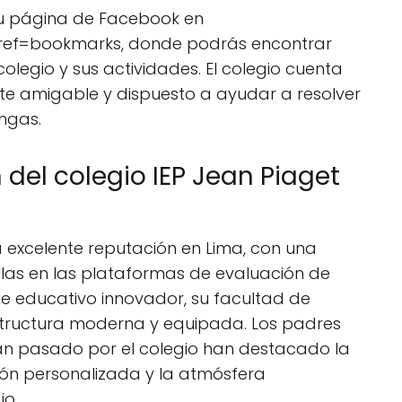
su página de Facebook en
?ref=bookmarks, donde podrás encontrar
olegio y sus actividades. El colegio cuenta
nte amigable y dispuesto a ayudar a resolver
ngas.
 del colegio IEP Jean Piaget
na excelente reputación en Lima, con una
ellas en las plataformas de evaluación de
ue educativo innovador, su facultad de
estructura moderna y equipada. Los padres
han pasado por el colegio han destacado la
ión personalizada y la atmósfera
io.