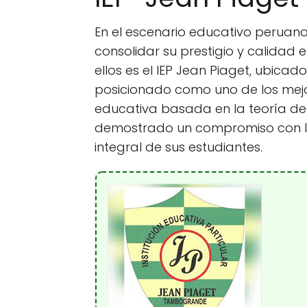
En el escenario educativo peruano
consolidar su prestigio y calidad 
ellos es el IEP Jean Piaget, ubica
posicionado como uno de los mejor
educativa basada en la teoría del
demostrado un compromiso con la
integral de sus estudiantes.