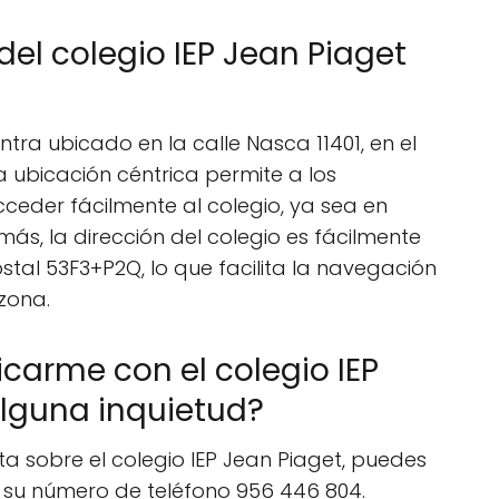
del colegio IEP Jean Piaget
ntra ubicado en la calle Nasca 11401, en el
a ubicación céntrica permite a los
cceder fácilmente al colegio, ya sea en
ás, la dirección del colegio es fácilmente
stal 53F3+P2Q, lo que facilita la navegación
zona.
rme con el colegio IEP
alguna inquietud?
lta sobre el colegio IEP Jean Piaget, puedes
 su número de teléfono 956 446 804.