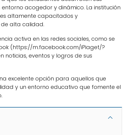
 entorno acogedor y dinámico. La institución
res altamente capacitados y
de alta calidad.
ncia activa en las redes sociales, como se
ok (https://m.facebook.com/iPiaget/?
noticias, eventos y logros de sus
 una excelente opción para aquellos que
idad y un entorno educativo que fomente el
.