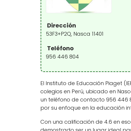
Dirección
53F3+P2Q, Nasca 11401
Teléfono
956 446 804
El Instituto de Educación Piaget (I
colegios en Perú, ubicado en Nasc
un teléfono de contacto 956 446 80
por su enfoque en la educación in
Con una calificación de 4.6 en esc
demostrado ser un lugar ideal par