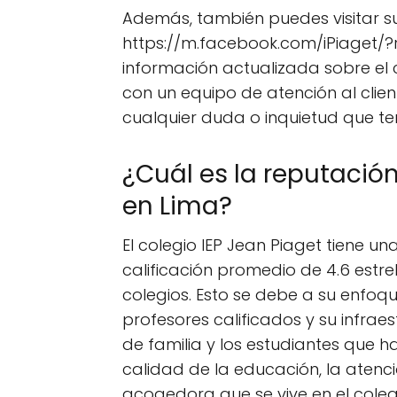
Además, también puedes visitar 
https://m.facebook.com/iPiaget/
información actualizada sobre el c
con un equipo de atención al clie
cualquier duda o inquietud que te
¿Cuál es la reputación
en Lima?
El colegio IEP Jean Piaget tiene u
calificación promedio de 4.6 estr
colegios. Esto se debe a su enfoq
profesores calificados y su infra
de familia y los estudiantes que 
calidad de la educación, la atenc
acogedora que se vive en el coleg