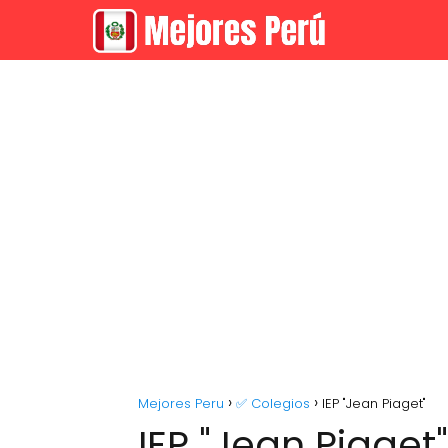
Mejores Peru
✅ Colegios
IEP "Jean Piaget"
IEP "Jean Piaget"