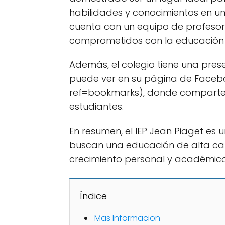
habilidades y conocimientos en un
cuenta con un equipo de profeso
comprometidos con la educación 
Además, el colegio tiene una prese
puede ver en su página de Facebo
ref=bookmarks), donde comparten 
estudiantes.
En resumen, el IEP Jean Piaget es
buscan una educación de alta cal
crecimiento personal y académico
Índice
Mas Informacion