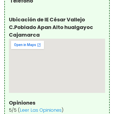
Teléfono
Ubicación de IE César Vallejo
C.Poblado Apan Alto hualgayoc
Cajamarca
Opiniones
5/5 (
Leer Las Opiniones
)