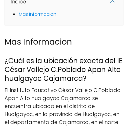
Índice
Mas Informacion
Mas Informacion
¿Cuál es la ubicación exacta del IE
César Vallejo C.Poblado Apan Alto
hualgayoc Cajamarca?
El Instituto Educativo César Vallejo C.Poblado
Apan Alto hualgayoc Cajamarca se
encuentra ubicado en el distrito de
Hualgayoc, en la provincia de Hualgayoc, en
el departamento de Cajamarca, en el norte