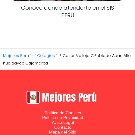
Conoce donde atenderte en el SIS
PERU
Mejores Peru
✅ Colegios
IE César Vallejo C.Poblado Apan Alto
hualgayoc Cajamarca
Política de Cookies
Política de Privacidad
Aviso Legal
Contacto
Mapa del Sitio