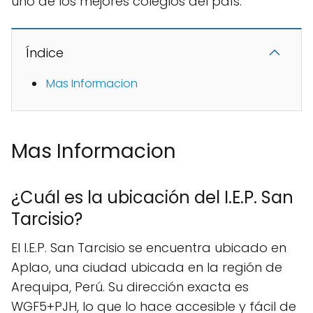
uno de los mejores colegios del país.
Índice
Mas Informacion
Mas Informacion
¿Cuál es la ubicación del I.E.P. San
Tarcisio?
El I.E.P. San Tarcisio se encuentra ubicado en
Aplao, una ciudad ubicada en la región de
Arequipa, Perú. Su dirección exacta es
WGF5+PJH, lo que lo hace accesible y fácil de