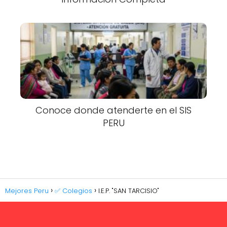
Conoce donde atenderte en el SIS
PERU
Mejores Peru
✅ Colegios
I.E.P. "SAN TARCISIO"