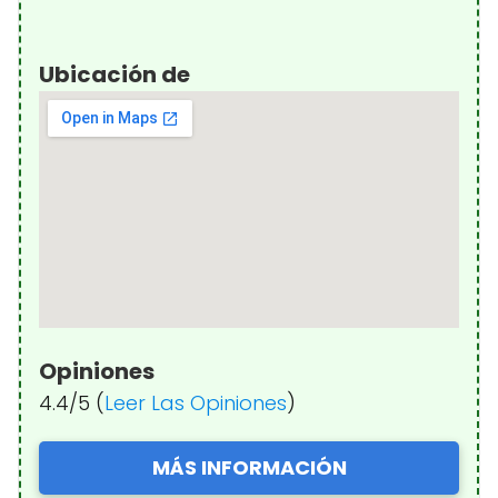
Ubicación de
Opiniones
4.4/5 (
Leer Las Opiniones
)
MÁS INFORMACIÓN