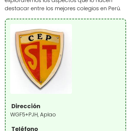
exploraremos los aspectos que lo hacen
destacar entre los mejores colegios en Perú.
Dirección
WGF5+PJH, Aplao
Teléfono