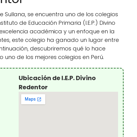
de Sullana, se encuentra uno de los colegios
tituto de Educación Primaria (I.E.P.) Divino
 excelencia académica y un enfoque en la
ntes, este colegio ha ganado un lugar entre
ontinuación, descubriremos qué lo hace
 uno de los mejores colegios en Perú.
Ubicación de I.E.P. Divino
Redentor