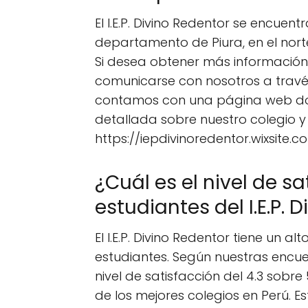
El I.E.P. Divino Redentor se encuen
departamento de Piura, en el norte
Si desea obtener más información 
comunicarse con nosotros a travé
contamos con una página web do
detallada sobre nuestro colegio y s
https://iepdivinoredentor.wixsite.
¿Cuál es el nivel de s
estudiantes del I.E.P. 
El I.E.P. Divino Redentor tiene un al
estudiantes. Según nuestras encu
nivel de satisfacción del 4.3 sob
de los mejores colegios en Perú. 