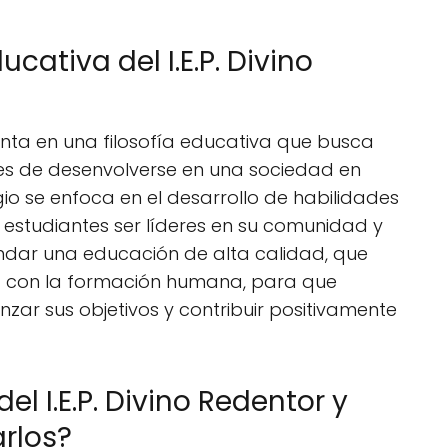
ucativa del I.E.P. Divino
menta en una filosofía educativa que busca
es de desenvolverse en una sociedad en
io se enfoca en el desarrollo de habilidades
 estudiantes ser líderes en su comunidad y
indar una educación de alta calidad, que
 con la formación humana, para que
zar sus objetivos y contribuir positivamente
el I.E.P. Divino Redentor y
rlos?