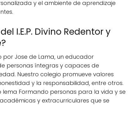
rsonalizada y el ambiente de aprendizaje
ntes.
el I.E.P. Divino Redentor y
e?
ado por Jose de Lama, un educador
e personas íntegras y capaces de
ciedad. Nuestro colegio promueve valores
 honestidad y la responsabilidad, entre otros.
tro lema Formando personas para la vida y se
 académicas y extracurriculares que se