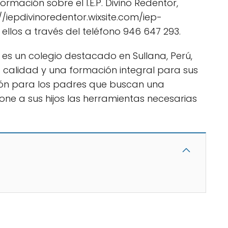
mación sobre el I.E.P. Divino Redentor,
://iepdivinoredentor.wixsite.com/iep-
llos a través del teléfono 946 647 293.
or es un colegio destacado en Sullana, Perú,
 calidad y una formación integral para sus
ción para los padres que buscan una
one a sus hijos las herramientas necesarias