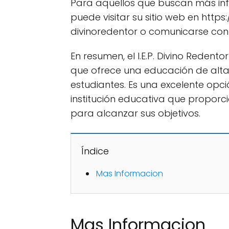
Para aquellos que buscan más infor
puede visitar su sitio web en https
divinoredentor o comunicarse con e
En resumen, el I.E.P. Divino Redent
que ofrece una educación de alta
estudiantes. Es una excelente op
institución educativa que proporci
para alcanzar sus objetivos.
Índice
Mas Informacion
Mas Informacion