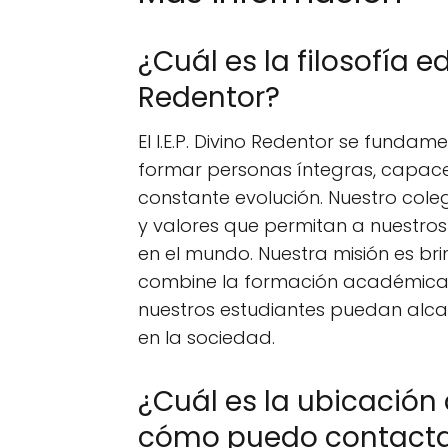
¿Cuál es la filosofía ed
Redentor?
El I.E.P. Divino Redentor se funda
formar personas íntegras, capac
constante evolución. Nuestro coleg
y valores que permitan a nuestros
en el mundo. Nuestra misión es br
combine la formación académica
nuestros estudiantes puedan alcan
en la sociedad.
¿Cuál es la ubicación d
cómo puedo contacta