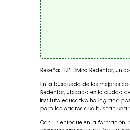
Reseña: I.E.P. Divino Redentor, un 
En la búsqueda de los mejores cole
Redentor, ubicado en la ciudad de
instituto educativo ha logrado p
para los padres que buscan una e
Con un enfoque en la formación integ