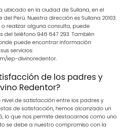
tra ubicado en la ciudad de Sullana, en el
 del Perú. Nuestra dirección es Sullana 20103.
o realizar alguna consulta, puede
s del teléfono 946 647 293. También
nde puede encontrar información
us servicios:
com/iep-divinoredentor.
atisfacción de los padres y
Divino Redentor?
to nivel de satisfacción entre los padres y
estas de satisfacción, hemos alcanzado un
re 5, lo que nos permite destacarnos como uno
Esto se debe a nuestro compromiso con la