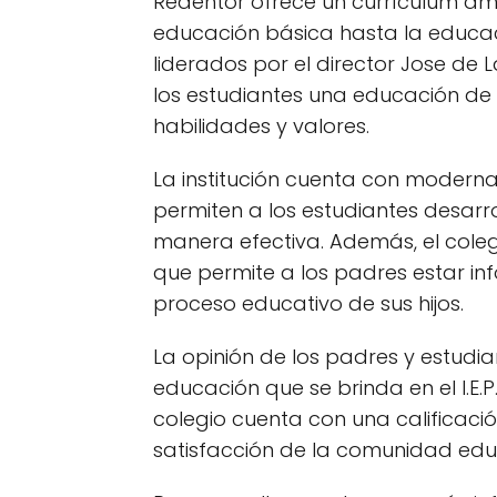
Redentor ofrece un currículum am
educación básica hasta la educac
liderados por el director Jose d
los estudiantes una educación de 
habilidades y valores.
La institución cuenta con moderna
permiten a los estudiantes desarr
manera efectiva. Además, el colegi
que permite a los padres estar in
proceso educativo de sus hijos.
La opinión de los padres y estudian
educación que se brinda en el I.E.P.
colegio cuenta con una calificaci
satisfacción de la comunidad edu