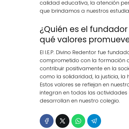
calidad educativa, la atención pe
que brindamos a nuestros estudia
¿Quién es el fundador d
qué valores promuev
El I.E.P. Divino Redentor fue fund
comprometido con la formación d
contribuir positivamente en la so
como la solidaridad, la justicia, la
Estos valores se reflejan en nues
integran en todas las actividades
desarrollan en nuestro colegio.