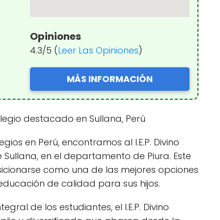
Opiniones
4.3/5 (
Leer Las Opiniones
)
MÁS INFORMACIÓN
colegio destacado en Sullana, Perú
gios en Perú, encontramos al I.E.P. Divino
 Sullana, en el departamento de Piura. Este
osicionarse como una de las mejores opciones
ducación de calidad para sus hijos.
ral de los estudiantes, el I.E.P. Divino