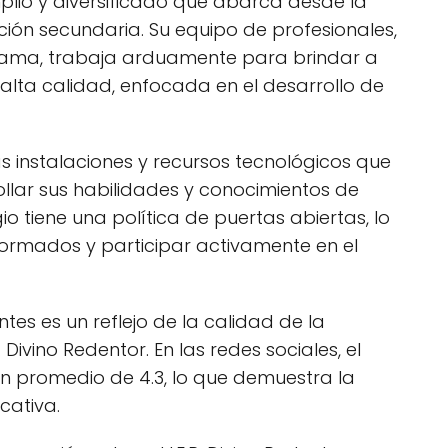
plio y diversificado que abarca desde la
ión secundaria. Su equipo de profesionales,
e Lama, trabaja arduamente para brindar a
alta calidad, enfocada en el desarrollo de
s instalaciones y recursos tecnológicos que
ollar sus habilidades y conocimientos de
o tiene una política de puertas abiertas, lo
formados y participar activamente en el
tes es un reflejo de la calidad de la
 Divino Redentor. En las redes sociales, el
ón promedio de 4.3, lo que demuestra la
cativa.