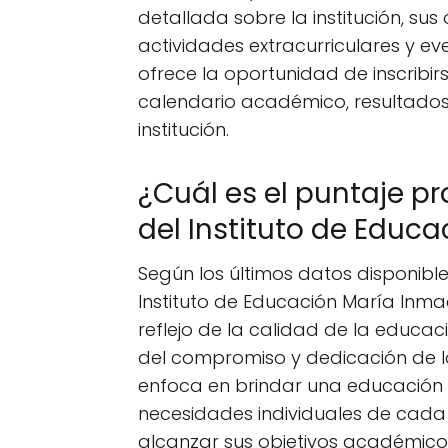
detallada sobre la institución, su
actividades extracurriculares y ev
ofrece la oportunidad de inscribirs
calendario académico, resultados
institución.
¿Cuál es el puntaje p
del Instituto de Educ
Según los últimos datos disponible
Instituto de Educación María Inm
reflejo de la calidad de la educac
del compromiso y dedicación de los
enfoca en brindar una educación 
necesidades individuales de cada 
alcanzar sus objetivos académicos