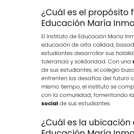
¿Cuál es el propósito 
Educación María Inm
El Instituto de Educación María I
educación de alta calidad, basada
estudiantes desarrollar sus habili
tolerancia y solidaridad. Con una
de sus estudiantes, el colegio bu
enfrenten los desafíos del futuro
mismo tiempo, el instituto se co
con la comunidad, fomentando l
social
de sus estudiantes.
¿Cuál es la ubicación 
Educación María Inma