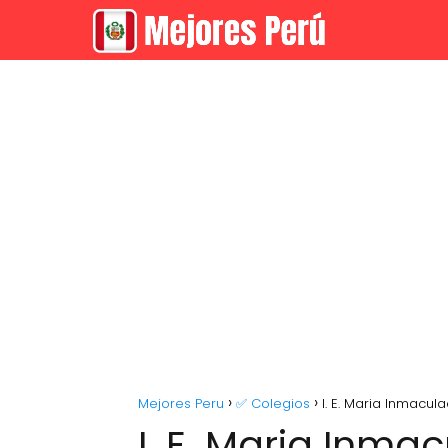
Mejores Peru
✅ Colegios
I. E. Maria Inmacul
I. E. Maria Inma