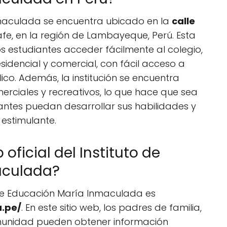
Inmaculada se encuentra ubicado en la
calle
eñafe, en la región de Lambayeque, Perú. Esta
s estudiantes acceder fácilmente al colegio,
sidencial y comercial, con fácil acceso a
ico. Además, la institución se encuentra
rciales y recreativos, lo que hace que sea
iantes puedan desarrollar sus habilidades y
 estimulante.
oficial del Instituto de
aculada?
o de Educación María Inmaculada es
.pe/
. En este sitio web, los padres de familia,
munidad pueden obtener información