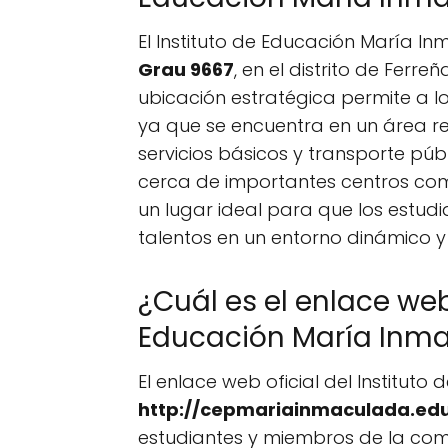
El Instituto de Educación María 
Grau 9667
, en el distrito de Ferr
ubicación estratégica permite a lo
ya que se encuentra en un área re
servicios básicos y transporte públ
cerca de importantes centros come
un lugar ideal para que los estud
talentos en un entorno dinámico y
¿Cuál es el enlace web 
Educación María Inm
El enlace web oficial del Institut
http://cepmariainmaculada.edu
estudiantes y miembros de la co