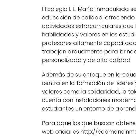
El colegio I. E. María Inmaculada 
educación de calidad, ofreciend
actividades extracurriculares que
habilidades y valores en los estud
profesores altamente capacitado
trabajan arduamente para brinda
personalizada y de alta calidad.
Además de su enfoque en la educ
centra en la formación de lídere
valores como la solidaridad, la toler
cuenta con instalaciones moderna
estudiantes un entorno de aprend
Para aquellos que buscan obtener 
web oficial es http://cepmariain