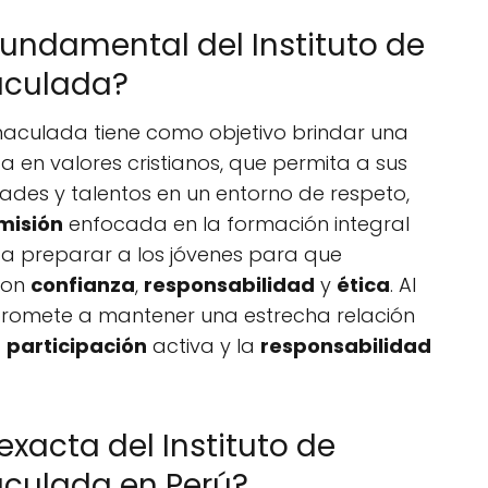
fundamental del Instituto de
aculada?
nmaculada tiene como objetivo brindar una
 en valores cristianos, que permita a sus
dades y talentos en un entorno de respeto,
misión
enfocada en la formación integral
sca preparar a los jóvenes para que
 con
confianza
,
responsabilidad
y
ética
. Al
mpromete a mantener una estrecha relación
a
participación
activa y la
responsabilidad
exacta del Instituto de
culada en Perú?