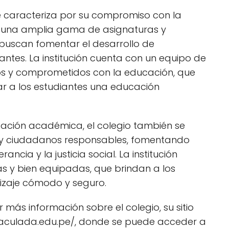
se caracteriza por su compromiso con la
o una amplia gama de asignaturas y
 buscan fomentar el desarrollo de
iantes. La institución cuenta con un equipo de
s y comprometidos con la educación, que
r a los estudiantes una educación
ación académica, el colegio también se
s y ciudadanos responsables, fomentando
ancia y la justicia social. La institución
s y bien equipadas, que brindan a los
izaje cómodo y seguro.
más información sobre el colegio, su sitio
maculada.edu.pe/, donde se puede acceder a