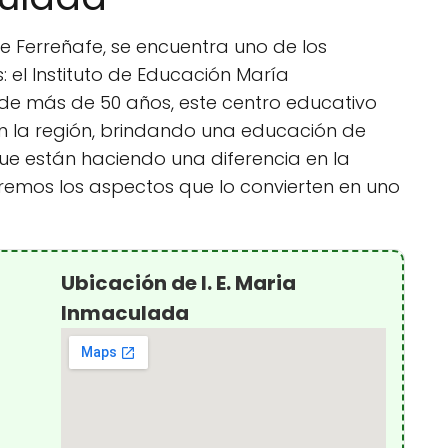
de Ferreñafe, se encuentra uno de los
 el Instituto de Educación María
de más de 50 años, este centro educativo
n la región, brindando una educación de
ue están haciendo una diferencia en la
aremos los aspectos que lo convierten en uno
Ubicación de I. E. Maria
Inmaculada