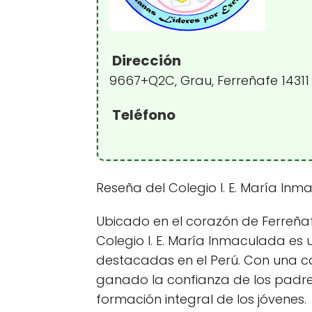
Dirección
9667+Q2C, Grau, Ferreñafe 14311
Teléfono
Reseña del Colegio I. E. María In
Ubicado en el corazón de Ferreñafe
Colegio I. E. María Inmaculada es 
destacadas en el Perú. Con una cal
ganado la confianza de los padres
formación integral de los jóvenes.