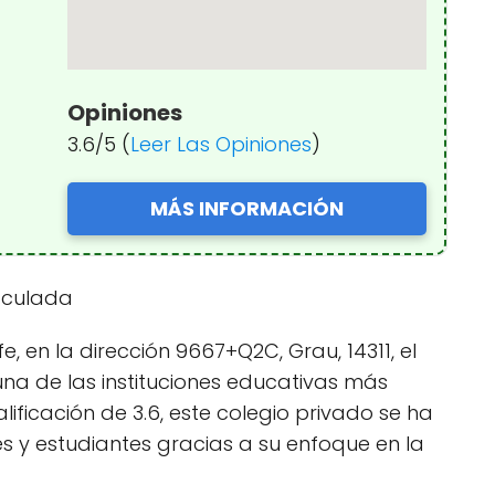
Opiniones
3.6/5 (
Leer Las Opiniones
)
MÁS INFORMACIÓN
maculada
, en la dirección 9667+Q2C, Grau, 14311, el
una de las instituciones educativas más
ificación de 3.6, este colegio privado se ha
 y estudiantes gracias a su enfoque en la