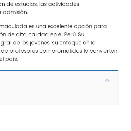
n de estudios, las actividades
de admisión.
a Inmaculada es una excelente opción para
 de alta calidad en el Perú. Su
ral de los jóvenes, su enfoque en la
 de profesores comprometidos lo convierten
l país.