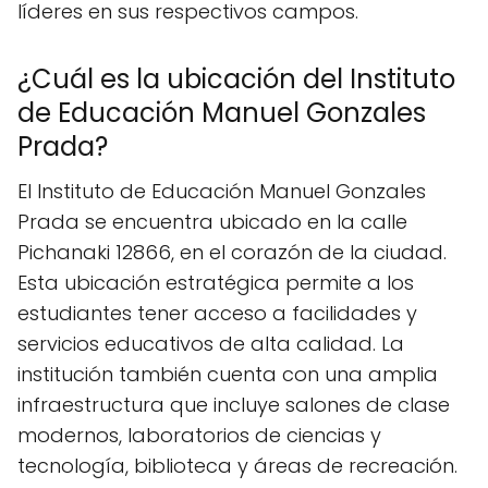
líderes en sus respectivos campos.
¿Cuál es la ubicación del Instituto
de Educación Manuel Gonzales
Prada?
El Instituto de Educación Manuel Gonzales
Prada se encuentra ubicado en la calle
Pichanaki 12866, en el corazón de la ciudad.
Esta ubicación estratégica permite a los
estudiantes tener acceso a facilidades y
servicios educativos de alta calidad. La
institución también cuenta con una amplia
infraestructura que incluye salones de clase
modernos, laboratorios de ciencias y
tecnología, biblioteca y áreas de recreación.