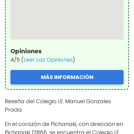
Opiniones
4/5 (
Leer Las Opiniones
)
MÁS INFORMACIÓN
Reseña del Colegio I.E. Manuel Gonzales
Prada
En el corazón de Pichanaki, con dirección en
Pichanaki 12866, se encuentra el Colegio I.E.