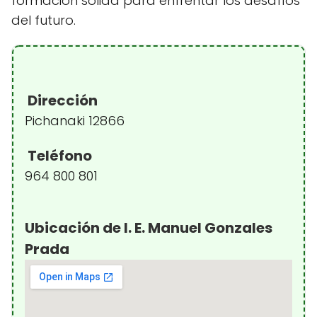
formación sólida para enfrentar los desafíos
del futuro.
Dirección
Pichanaki 12866
Teléfono
964 800 801
Ubicación de I. E. Manuel Gonzales
Prada