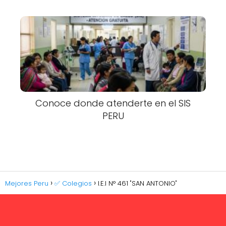
Conoce donde atenderte en el SIS
PERU
Mejores Peru
✅ Colegios
I.E.I N° 461 "SAN ANTONIO"