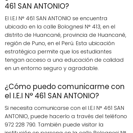
461 SAN ANTONIO?
El I.E.I N° 461 SAN ANTONIO se encuentra
ubicado en la calle Bolognesi N° 413, en el
distrito de Huancané, provincia de Huancané,
región de Puno, en el Perú. Esta ubicación
estratégica permite que los estudiantes
tengan acceso a una educación de calidad
en un entorno seguro y agradable.
¿Cómo puedo comunicarme con
el I.E.I N° 461 SAN ANTONIO?
Si necesita comunicarse con el I.E.I N° 461 SAN
ANTONIO, puede hacerlo a través del teléfono
972 228 790. También puede visitar la
institución en persona en la calle Bolognesi N°