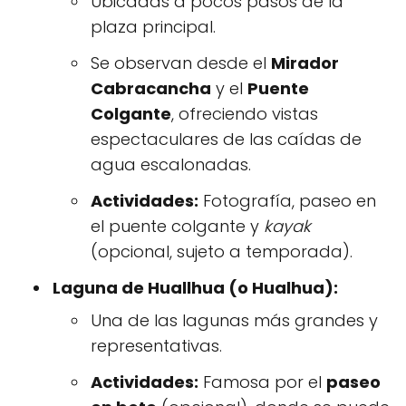
Ubicadas a pocos pasos de la
plaza principal.
Se observan desde el
Mirador
Cabracancha
y el
Puente
Colgante
, ofreciendo vistas
espectaculares de las caídas de
agua escalonadas.
Actividades:
Fotografía, paseo en
el puente colgante y
kayak
(opcional, sujeto a temporada).
Laguna de Huallhua (o Hualhua):
Una de las lagunas más grandes y
representativas.
Actividades:
Famosa por el
paseo