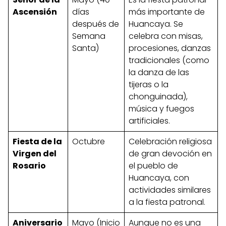
Ascensión
días
más importante de
después de
Huancaya. Se
Semana
celebra con misas,
Santa)
procesiones, danzas
tradicionales (como
la danza de las
tijeras o la
chonguinada),
música y fuegos
artificiales.
Fiesta de la
Octubre
Celebración religiosa
Virgen del
de gran devoción en
Rosario
el pueblo de
Huancaya, con
actividades similares
a la fiesta patronal.
Aniversario
Mayo (Inicio
Aunque no es una