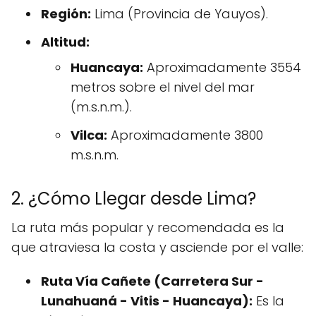
Región:
Lima (Provincia de Yauyos).
Altitud:
Huancaya:
Aproximadamente 3554
metros sobre el nivel del mar
(m.s.n.m.).
Vilca:
Aproximadamente 3800
m.s.n.m.
2. ¿Cómo Llegar desde Lima?
La ruta más popular y recomendada es la
que atraviesa la costa y asciende por el valle:
Ruta Vía Cañete (Carretera Sur -
Lunahuaná - Vitis - Huancaya):
Es la