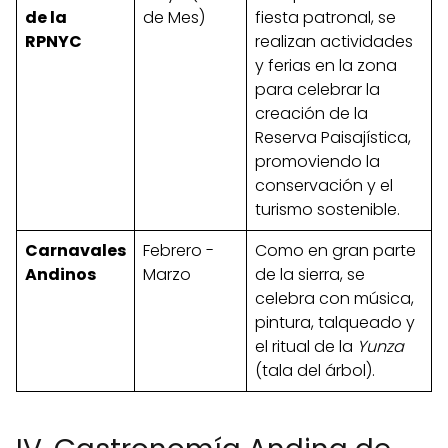
de la
de Mes)
fiesta patronal, se
RPNYC
realizan actividades
y ferias en la zona
para celebrar la
creación de la
Reserva Paisajística,
promoviendo la
conservación y el
turismo sostenible.
Carnavales
Febrero -
Como en gran parte
Andinos
Marzo
de la sierra, se
celebra con música,
pintura, talqueado y
el ritual de la
Yunza
(tala del árbol).