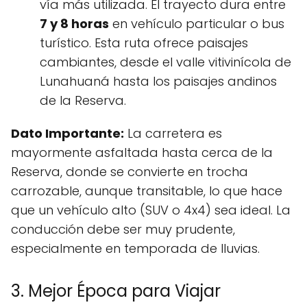
vía más utilizada. El trayecto dura entre
7 y 8 horas
en vehículo particular o bus
turístico. Esta ruta ofrece paisajes
cambiantes, desde el valle vitivinícola de
Lunahuaná hasta los paisajes andinos
de la Reserva.
Dato Importante:
La carretera es
mayormente asfaltada hasta cerca de la
Reserva, donde se convierte en trocha
carrozable, aunque transitable, lo que hace
que un vehículo alto (SUV o 4x4) sea ideal. La
conducción debe ser muy prudente,
especialmente en temporada de lluvias.
3. Mejor Época para Viajar