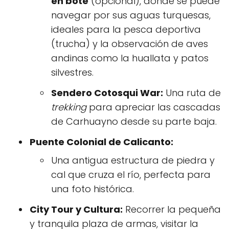
en bote
(opcional), donde se puede
navegar por sus aguas turquesas,
ideales para la pesca deportiva
(trucha) y la observación de aves
andinas como la huallata y patos
silvestres.
Sendero Cotosqui War:
Una ruta de
trekking
para apreciar las cascadas
de Carhuayno desde su parte baja.
Puente Colonial de Calicanto:
Una antigua estructura de piedra y
cal que cruza el río, perfecta para
una foto histórica.
City Tour y Cultura:
Recorrer la pequeña
y tranquila plaza de armas, visitar la