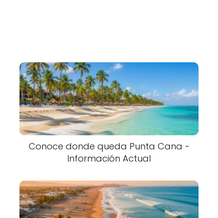
Conoce donde queda Punta Cana -
Información Actual