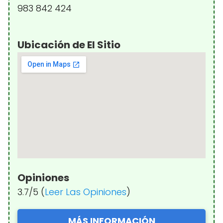
983 842 424
Ubicación de El Sitio
Opiniones
3.7/5 (
Leer Las Opiniones
)
MÁS INFORMACIÓN