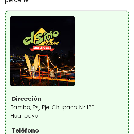
perderte.
Dirección
Tambo, Psj, Pje. Chupaca N° 180,
Huancayo
Teléfono