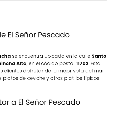
de El Señor Pescado
incha
se encuentra ubicada en la calle
Santo
incha Alta
, en el código postal
11702
. Esta
 clientes disfrutar de la mejor vista del mar
 platos de ceviche y otros platillos típicos
r a El Señor Pescado