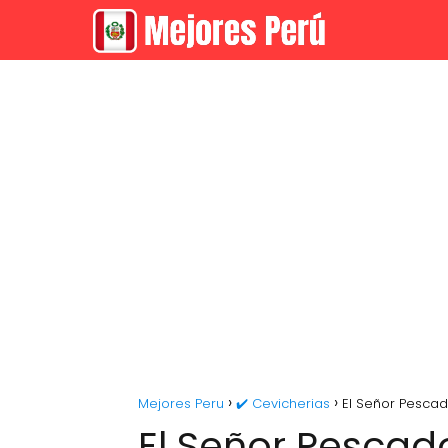
Mejores Peru
✔️ Cevicherias
El Señor Pesca
El Señor Pescad