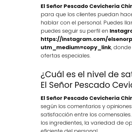
El Señor Pescado Cevicheria Ch
para que los clientes puedan hace
hablar con el personal. Puedes ll
puedes seguir su perfil en
Instag
https://instagram.com/elsenor
utm_medium=copy_link
, donde
ofertas especiales.
¿Cuál es el nivel de sa
El Señor Pescado Cev
El Señor Pescado Cevicheria Ch
según los comentarios y opiniones d
satisfacción entre los comensales. 
los ingredientes, la variedad de 
eficiente del personal.