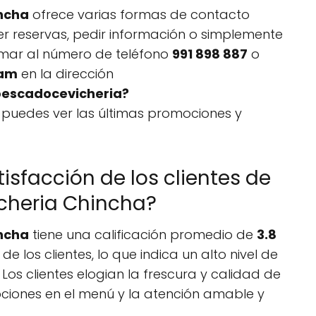
incha
ofrece varias formas de contacto
r reservas, pedir información o simplemente
amar al número de teléfono
991 898 887
o
ram
en la dirección
pescadocevicheria?
 puedes ver las últimas promociones y
tisfacción de los clientes de
icheria Chincha?
incha
tiene una calificación promedio de
3.8
e los clientes, lo que indica un alto nivel de
Los clientes elogian la frescura y calidad de
opciones en el menú y la atención amable y