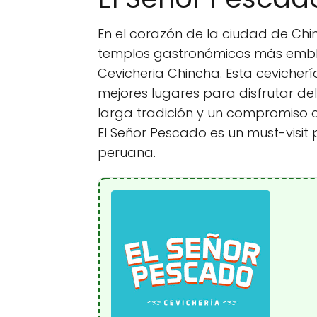
En el corazón de la ciudad de Chin
templos gastronómicos más emble
Cevicheria Chincha. Esta cevichería
mejores lugares para disfrutar del
larga tradición y un compromiso co
El Señor Pescado es un must-visi
peruana.