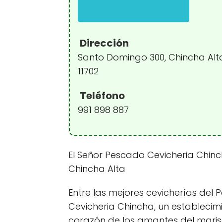
Dirección
Santo Domingo 300, Chincha Alt
11702
Teléfono
991 898 887
El Señor Pescado Cevicheria Chinc
Chincha Alta
Entre las mejores cevicherías del 
Cevicheria Chincha, un establecim
corazón de los amantes del marisc