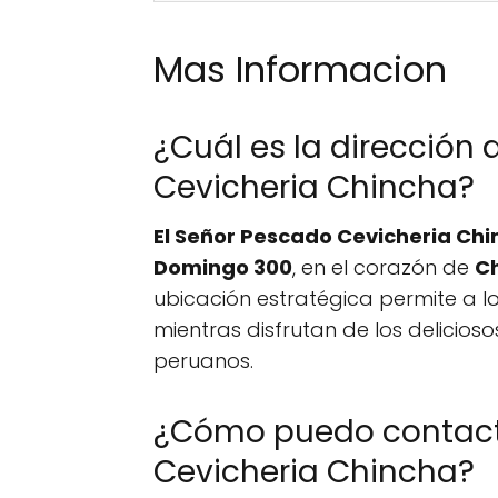
Mas Informacion
¿Cuál es la dirección 
Cevicheria Chincha?
El Señor Pescado Cevicheria Ch
Domingo 300
, en el corazón de
Ch
ubicación estratégica permite a los
mientras disfrutan de los deliciosos
peruanos.
¿Cómo puedo contacta
Cevicheria Chincha?