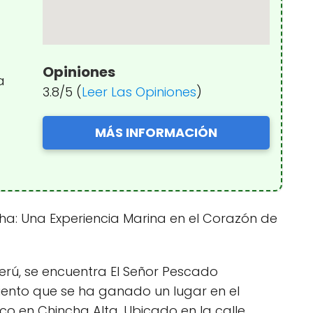
Opiniones
a
3.8/5 (
Leer Las Opiniones
)
MÁS INFORMACIÓN
ha: Una Experiencia Marina en el Corazón de
Perú, se encuentra El Señor Pescado
iento que se ha ganado un lugar en el
o en Chincha Alta. Ubicado en la calle