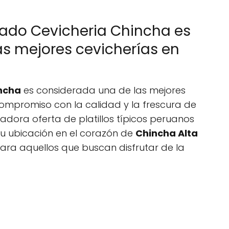
cado Cevicheria Chincha es
s mejores cevicherías en
incha
es considerada una de las mejores
compromiso con la calidad y la frescura de
vadora oferta de platillos típicos peruanos
u ubicación en el corazón de
Chincha Alta
 para aquellos que buscan disfrutar de la