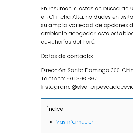
En resumen, si estás en busca de u
en Chincha Alta, no dudes en visit
su amplia variedad de opciones de
ambiente acogedor, este establec
cevicherías del Perú.
Datos de contacto:
Dirección: Santo Domingo 300, Chin
Teléfono: 991 898 887
Instagram: @elsenorpescadocevic
Índice
Mas Informacion