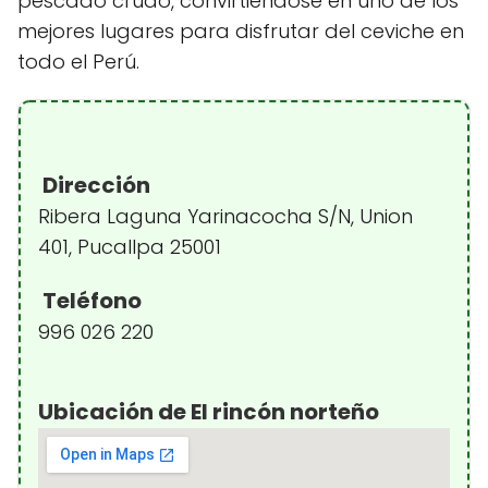
pescado crudo, convirtiéndose en uno de los
mejores lugares para disfrutar del ceviche en
todo el Perú.
Dirección
Ribera Laguna Yarinacocha S/N, Union
401, Pucallpa 25001
Teléfono
996 026 220
Ubicación de El rincón norteño