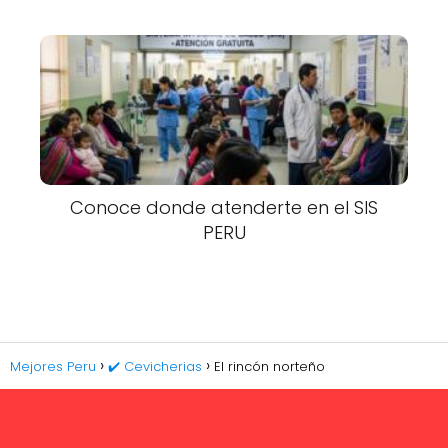
Conoce donde atenderte en el SIS
PERU
Mejores Peru
✔️ Cevicherias
El rincón norteño