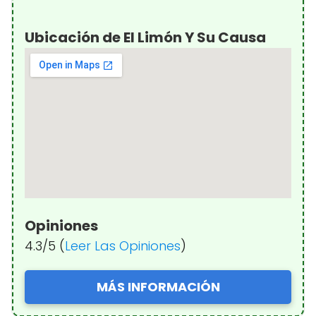
Ubicación de El Limón Y Su Causa
Opiniones
4.3/5 (
Leer Las Opiniones
)
MÁS INFORMACIÓN