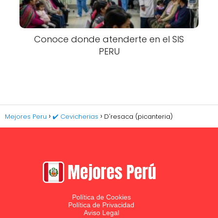
Conoce donde atenderte en el SIS
PERU
Mejores Peru
✔️ Cevicherias
D'resaca (picanteria)
Política de Cookies
Política de Privacidad
Aviso Legal