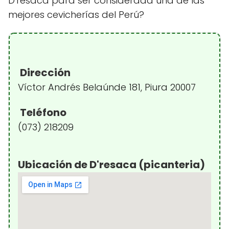
D'resaca para ser considerada una de las
mejores cevicherías del Perú?
Dirección
Víctor Andrés Belaúnde 181, Piura 20007
Teléfono
(073) 218209
Ubicación de D'resaca (picanteria)