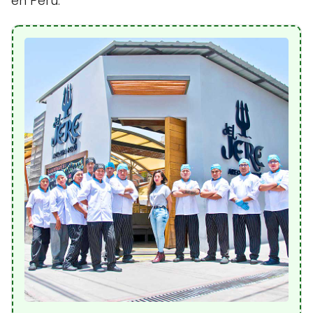
en Perú.