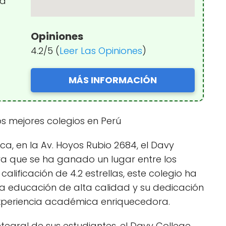
ca
Opiniones
4.2/5 (
Leer Las Opiniones
)
MÁS INFORMACIÓN
s mejores colegios en Perú
, en la Av. Hoyos Rubio 2684, el Davy
iva que se ha ganado un lugar entre los
alificación de 4.2 estrellas, este colegio ha
 educación de alta calidad y su dedicación
experiencia académica enriquecedora.
tegral de sus estudiantes, el Davy College