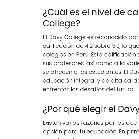
¿Cuál es el nivel de c
College?
El Davy College es reconocido por
calificación de 4.2 sobre 5.0, lo 
colegios en Perú. Esta calificació
sus profesores, así como a la var
se ofrecen a los estudiantes. El D
educación integral y de alta cali
enfrentar los desafíos del futuro.
¿Por qué elegir el Dav
Existen varias razones por las que
opción para tu educación. En prim