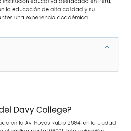
a institución educativa destacada en Perú,
 la educación de alta calidad y su
iantes una experiencia académica
 del Davy College?
ado en la Av. Hoyos Rubio 2684, en la ciudad
el código postal 06001. Esta ubicación