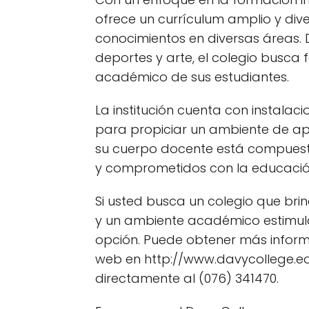
ofrece un currículum amplio y div
conocimientos en diversas áreas.
deportes y arte, el colegio busca 
académico de sus estudiantes.
La institución cuenta con instala
para propiciar un ambiente de ap
su cuerpo docente está compuest
y comprometidos con la educación
Si usted busca un colegio que bri
y un ambiente académico estimula
opción. Puede obtener más informac
web en http://www.davycollege.e
directamente al (076) 341470.