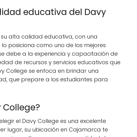
alidad educativa del Davy
 su alta calidad educativa, con una
que lo posiciona como uno de los mejores
n se debe a la experiencia y capacitación de
iedad de recursos y servicios educativos que
avy College se enfoca en brindar una
dad, que prepare a los estudiantes para
y College?
 elegir el Davy College es una excelente
er lugar, su ubicación en Cajamarca te