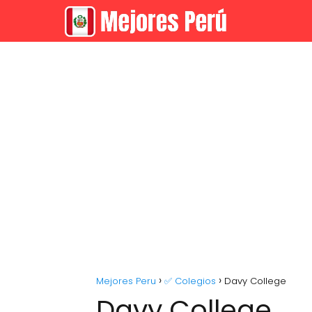
Mejores Peru
✅ Colegios
Davy College
Davy College