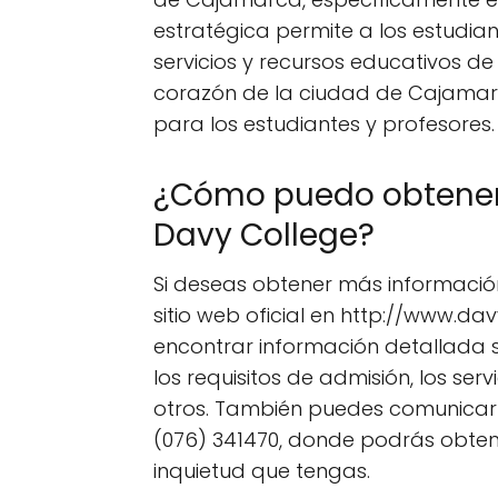
estratégica permite a los estudia
servicios y recursos educativos de
corazón de la ciudad de Cajamarca
para los estudiantes y profesores.
¿Cómo puedo obtener 
Davy College?
Si deseas obtener más información
sitio web oficial en http://www.dav
encontrar información detallada
los requisitos de admisión, los serv
otros. También puedes comunicarte 
(076) 341470, donde podrás obten
inquietud que tengas.