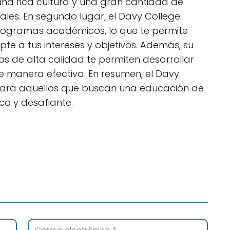
una rica cultura y una gran cantidad de
les. En segundo lugar, el Davy College
rogramas académicos, lo que te permite
pte a tus intereses y objetivos. Además, su
s de alta calidad te permiten desarrollar
e manera efectiva. En resumen, el Davy
para aquellos que buscan una educación de
co y desafiante.