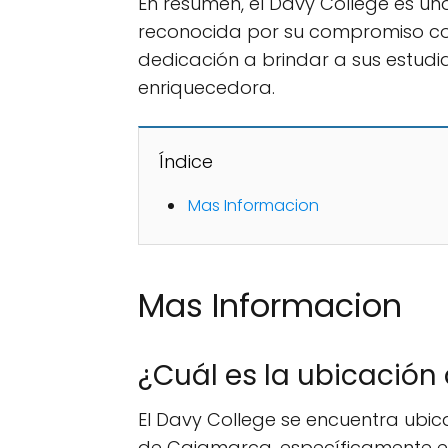
En resumen, el Davy College es un
reconocida por su compromiso con
dedicación a brindar a sus estud
enriquecedora.
Índice
Mas Informacion
Mas Informacion
¿Cuál es la ubicación
El Davy College se encuentra ubic
de Cajamarca, específicamente en 