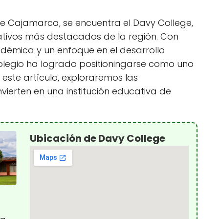
 de Cajamarca, se encuentra el Davy College,
ativos más destacados de la región. Con
démica y un enfoque en el desarrollo
 colegio ha logrado positioningarse como uno
 este artículo, exploraremos las
nvierten en una institución educativa de
Ubicación de Davy College