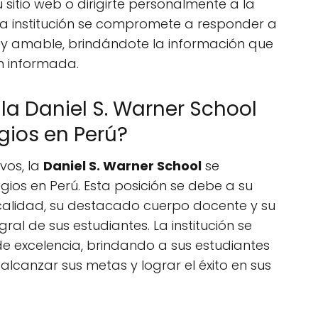
 sitio web o dirigirte personalmente a la
La institución se compromete a responder a
 y amable, brindándote la información que
n informada.
 la Daniel S. Warner School
gios en Perú?
vos, la
Daniel S. Warner School
se
gios en Perú. Esta posición se debe a su
calidad, su destacado cuerpo docente y su
ral de sus estudiantes. La institución se
de excelencia, brindando a sus estudiantes
lcanzar sus metas y lograr el éxito en sus