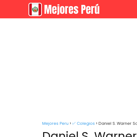
Mejores Peru
✅ Colegios
Daniel S. Warner S
Daniel S. Warne