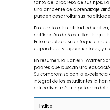
tanto del progreso de sus hijos. L
una ambiente de aprendizaje diná
pueden desarrollar sus habilidad
En cuanto a la calidad educativa, 
calificación de 5 estrellas, lo que l
Esto se debe a su enfoque en la 
capacitado y experimentado, y su
En resumen, la Daniel S. Warner S
padres que buscan una educación d
Su compromiso con la excelencia e
integral de los estudiantes la han 
educativas más respetadas del pa
Índice