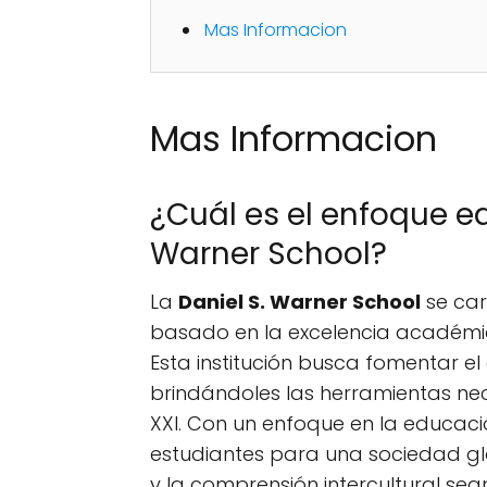
Mas Informacion
Mas Informacion
¿Cuál es el enfoque ed
Warner School?
La
Daniel S. Warner School
se car
basado en la excelencia académica
Esta institución busca fomentar el 
brindándoles las herramientas nec
XXI. Con un enfoque en la educaci
estudiantes para una sociedad gl
y la comprensión intercultural se