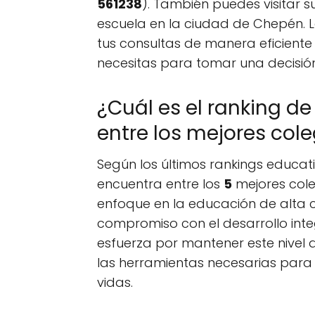
561238
). También puedes visitar su
escuela en la ciudad de Chepén. 
tus consultas de manera eficiente
necesitas para tomar una decisió
¿Cuál es el ranking de
entre los mejores cole
Según los últimos rankings educati
encuentra entre los
5
mejores cole
enfoque en la educación de alta 
compromiso con el desarrollo integ
esfuerza por mantener este nivel 
las herramientas necesarias para a
vidas.