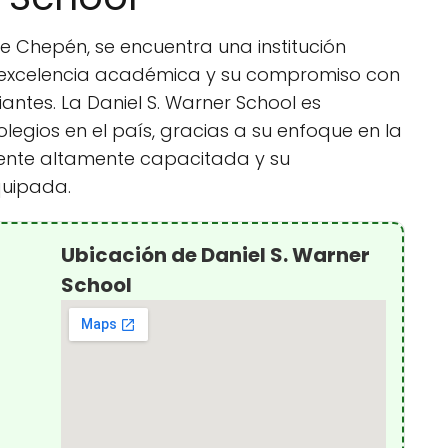
 de Chepén, se encuentra una institución
 excelencia académica y su compromiso con
iantes. La Daniel S. Warner School es
legios en el país, gracias a su enfoque en la
cente altamente capacitada y su
quipada.
Ubicación de Daniel S. Warner
School