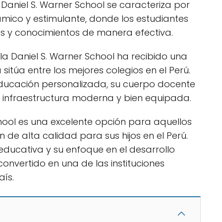
a Daniel S. Warner School se caracteriza por
mico y estimulante, donde los estudiantes
es y conocimientos de manera efectiva.
la Daniel S. Warner School ha recibido una
a sitúa entre los mejores colegios en el Perú.
educación personalizada, su cuerpo docente
 infraestructura moderna y bien equipada.
chool es una excelente opción para aquellos
e alta calidad para sus hijos en el Perú.
ducativa y su enfoque en el desarrollo
convertido en una de las instituciones
ís.