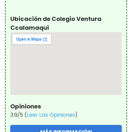
Ubicación de Colegio Ventura
Ccalamaqui
Opiniones
3.9/5 (
Leer Las Opiniones
)
MÁS INFORMACIÓN