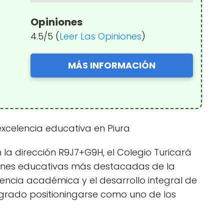
Opiniones
4.5/5 (
Leer Las Opiniones
)
MÁS INFORMACIÓN
excelencia educativa en Piura
 la dirección R9J7+G9H, el Colegio Turicará
ciones educativas más destacadas de la
lencia académica y el desarrollo integral de
logrado positioningarse como uno de los