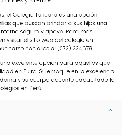
ilidades y talentos.
as, el Colegio Turicará es una opción
ilias que buscan brindar a sus hijos una
entorno seguro y apoyo. Para más
 visitar el sitio web del colegio en
nicarse con ellos al (073) 334678.
s una excelente opción para aquellos que
dad en Piura. Su enfoque en la excelencia
oderna y su cuerpo docente capacitado lo
olegios en Perú.