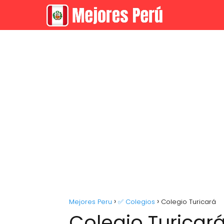
Mejores Peru
✅ Colegios
Colegio Turicará
Colegio Turicar