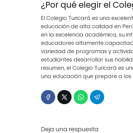
¿Por qué elegir el Col
El Colegio Turicará es una excele
educación de alta calidad en Perú.
en la excelencia académica, su i
educadores altamente capacitado
variedad de programas y actividad
estudiantes desarrollar sus habili
resumen, el Colegio Turicará es u
una educación que prepare a los es
Deja una respuesta