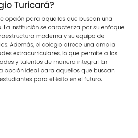
egio Turicará?
nte opción para aquellos que buscan una
 La institución se caracteriza por su enfoque
nfraestructura moderna y su equipo de
s. Además, el colegio ofrece una amplia
es extracurriculares, lo que permite a los
dades y talentos de manera integral. En
na opción ideal para aquellos que buscan
tudiantes para el éxito en el futuro.