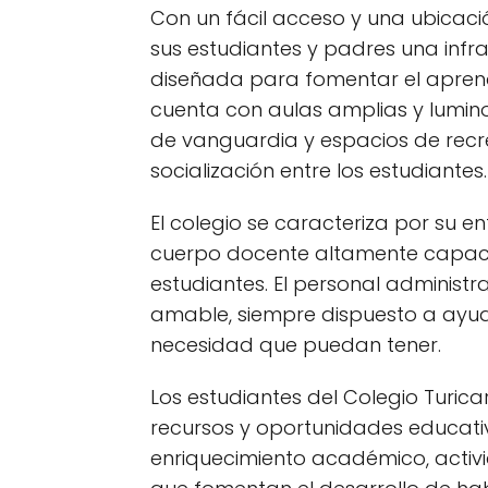
Con un fácil acceso y una ubicació
sus estudiantes y padres una inf
diseñada para fomentar el aprendiz
cuenta con aulas amplias y lumin
de vanguardia y espacios de recr
socialización entre los estudiantes.
El colegio se caracteriza por su 
cuerpo docente altamente capaci
estudiantes. El personal administr
amable, siempre dispuesto a ayuda
necesidad que puedan tener.
Los estudiantes del Colegio Turic
recursos y oportunidades educat
enriquecimiento académico, activi