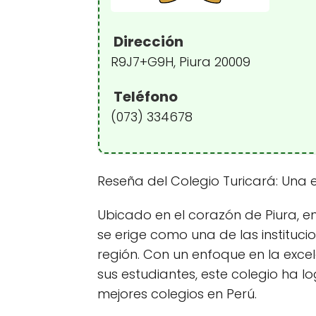
Dirección
R9J7+G9H, Piura 20009
Teléfono
(073) 334678
Reseña del Colegio Turicará: Una 
Ubicado en el corazón de Piura, en
se erige como una de las institu
región. Con un enfoque en la exce
sus estudiantes, este colegio ha 
mejores colegios en Perú.