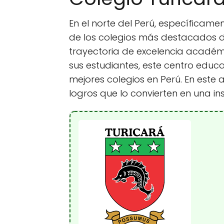
En el norte del Perú, específicame
de los colegios más destacados de
trayectoria de excelencia académ
sus estudiantes, este centro educ
mejores colegios en Perú. En este a
logros que lo convierten en una ins