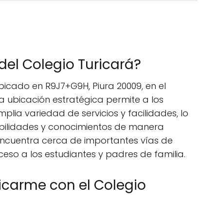
del Colegio Turicará?
bicado en R9J7+G9H, Piura 20009, en el
a ubicación estratégica permite a los
lia variedad de servicios y facilidades, lo
abilidades y conocimientos de manera
 encuentra cerca de importantes vías de
cceso a los estudiantes y padres de familia.
arme con el Colegio