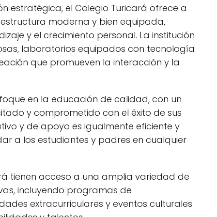
n estratégica, el Colegio Turicará ofrece a
raestructura moderna y bien equipada,
aje y el crecimiento personal. La institución
osas, laboratorios equipados con tecnología
eación que promueven la interacción y la
enfoque en la educación de calidad, con un
tado y comprometido con el éxito de sus
ativo y de apoyo es igualmente eficiente y
r a los estudiantes y padres en cualquier
ará tienen acceso a una amplia variedad de
ivas, incluyendo programas de
dades extracurriculares y eventos culturales