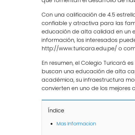
que fomentan el desarrollo de hab
Con una calificación de 4.5 estrell
confiable y atractiva para las fam
educación de alta calidad en un 
información, los interesados pueden
http://www.turicara.edu.pe/ o comu
En resumen, el Colegio Turicará e
buscan una educación de alta cali
académica, su infraestructura m
convierten en uno de los mejores c
Índice
Mas Informacion