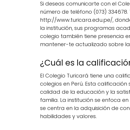
Si deseas comunicarte con el Cole
número de teléfono (073) 334678. T
http://www.turicara.edu.pe/, don
la institución, sus programas acad
colegio también tiene presencia en
mantener-te actualizado sobre la
¿Cuál es la calificaci
El Colegio Turicará tiene una califi
colegios en Perú. Esta calificació
calidad de la educación y la sati
familia. La institución se enfoca e
se centra en la adquisición de con
habilidades y valores.