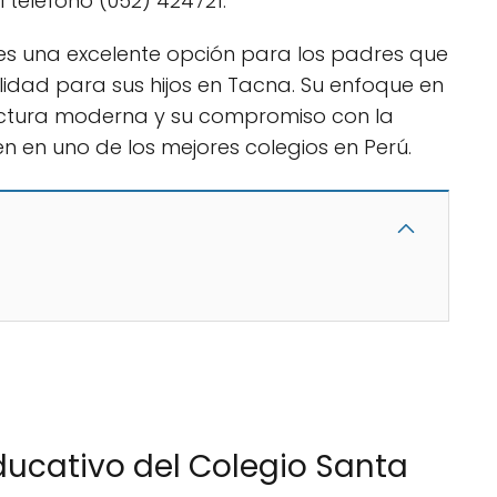
 teléfono (052) 424721.
 es una excelente opción para los padres que
idad para sus hijos en Tacna. Su enfoque en
tructura moderna y su compromiso con la
n en uno de los mejores colegios en Perú.
ducativo del Colegio Santa