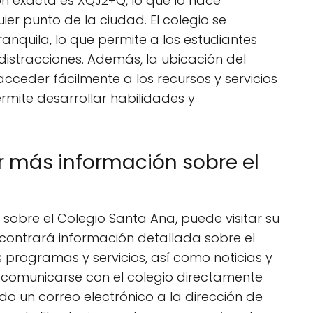
ón exacta es XQJ2+Q, lo que lo hace
er punto de la ciudad. El colegio se
anquila, lo que permite a los estudiantes
distracciones. Además, la ubicación del
acceder fácilmente a los recursos y servicios
ermite desarrollar habilidades y
más información sobre el
sobre el Colegio Santa Ana, puede visitar su
, encontrará información detallada sobre el
 programas y servicios, así como noticias y
comunicarse con el colegio directamente
do un correo electrónico a la dirección de