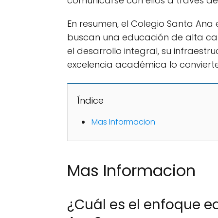
comunicarse con ellos a través del
En resumen, el Colegio Santa Ana
buscan una educación de alta cal
el desarrollo integral, su infraes
excelencia académica lo convierte
Índice
Mas Informacion
Mas Informacion
¿Cuál es el enfoque e