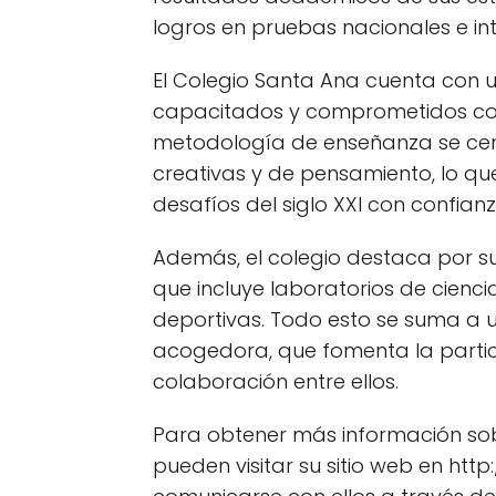
logros en pruebas nacionales e in
El Colegio Santa Ana cuenta con 
capacitados y comprometidos con 
metodología de enseñanza se centr
creativas y de pensamiento, lo qu
desafíos del siglo XXI con confianza
Además, el colegio destaca por s
que incluye laboratorios de cienci
deportivas. Todo esto se suma a 
acogedora, que fomenta la partici
colaboración entre ellos.
Para obtener más información sobr
pueden visitar su sitio web en h