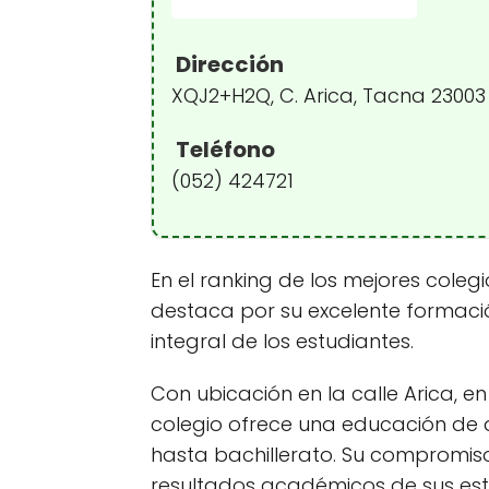
Dirección
XQJ2+H2Q, C. Arica, Tacna 23003
Teléfono
(052) 424721
En el ranking de los mejores coleg
destaca por su excelente formaci
integral de los estudiantes.
Con ubicación en la calle Arica, e
colegio ofrece una educación de a
hasta bachillerato. Su compromiso 
resultados académicos de sus est