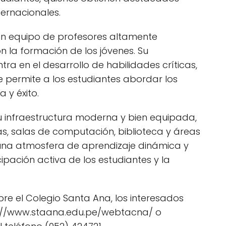
ternacionales.
un equipo de profesores altamente
la formación de los jóvenes. Su
a en el desarrollo de habilidades críticas,
e permite a los estudiantes abordar los
 y éxito.
u infraestructura moderna y bien equipada,
as, salas de computación, biblioteca y áreas
una atmosfera de aprendizaje dinámica y
pación activa de los estudiantes y la
e el Colegio Santa Ana, los interesados
ttp://www.staana.edu.pe/webtacna/ o