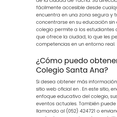
de la ciudad de Tacna. Su direcci
fácilmente accesible desde cualqui
encuentra en una zona segura y tr
concentrarse en su educación sin 
colegio permite a los estudiantes 
que ofrece la ciudad, lo que les p
competencias en un entorno real.
¿Cómo puedo obtener 
Colegio Santa Ana?
Si desea obtener más información 
sitio web oficial en . En este sitio
enfoque educativo del colegio, sus
eventos actuales. También puede 
llamando al (052) 424721 o envian