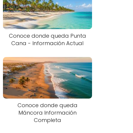
Conoce donde queda Punta
Cana - Información Actual
Conoce donde queda
Máncora Información
Completa