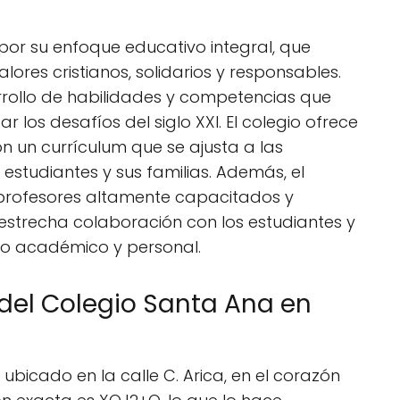
por su enfoque educativo integral, que
ores cristianos, solidarios y responsables.
rrollo de habilidades y competencias que
r los desafíos del siglo XXI. El colegio ofrece
n un currículum que se ajusta a las
estudiantes y sus familias. Además, el
profesores altamente capacitados y
estrecha colaboración con los estudiantes y
ito académico y personal.
 del Colegio Santa Ana en
ubicado en la calle C. Arica, en el corazón