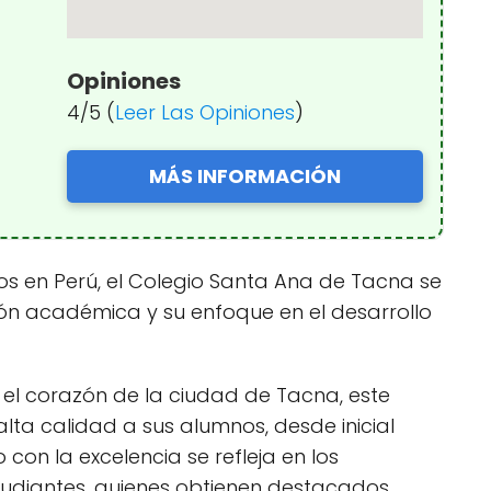
Opiniones
4/5 (
Leer Las Opiniones
)
MÁS INFORMACIÓN
ios en Perú, el Colegio Santa Ana de Tacna se
ón académica y su enfoque en el desarrollo
n el corazón de la ciudad de Tacna, este
lta calidad a sus alumnos, desde inicial
con la excelencia se refleja en los
udiantes, quienes obtienen destacados