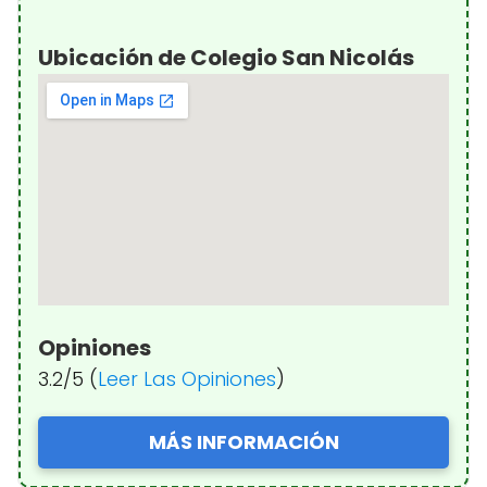
Ubicación de Colegio San Nicolás
Opiniones
3.2/5 (
Leer Las Opiniones
)
MÁS INFORMACIÓN