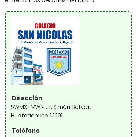
enfrentar los desafíos del futuro.
Dirección
5WMX+MWR, Jr. Simón Bolivar,
Huamachuco 13301
Teléfono