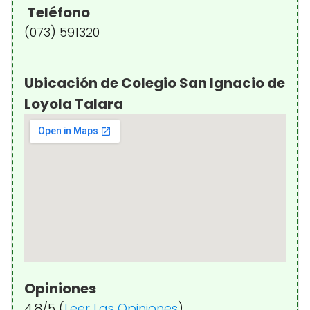
Teléfono
(073) 591320
Ubicación de Colegio San Ignacio de
Loyola Talara
Opiniones
4.8/5 (
Leer Las Opiniones
)