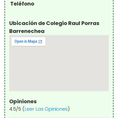
Teléfono
Ubicación de Colegio Raul Porras
Barrenechea
Opiniones
4.5/5 (
Leer Las Opiniones
)