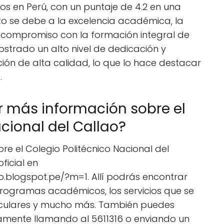
os en Perú, con un puntaje de 4.2 en una
nto se debe a la excelencia académica, la
l compromiso con la formación integral de
ostrado un alto nivel de dedicación y
ón de alta calidad, lo que lo hace destacar
.
más información sobre el
cional del Callao?
e el Colegio Politécnico Nacional del
oficial en
ao.blogspot.pe/?m=1. Allí podrás encontrar
programas académicos, los servicios que se
rriculares y mucho más. También puedes
tamente llamando al 5611316 o enviando un