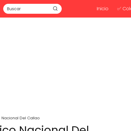
Inicio
✅ Col
o Nacional Del Callao
ico Nacional Del