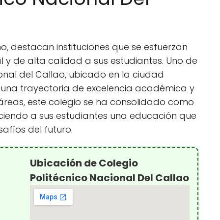
, destacan instituciones que se esfuerzan
l y de alta calidad a sus estudiantes. Uno de
ional del Callao, ubicado en la ciudad
una trayectoria de excelencia académica y
 áreas, este colegio se ha consolidado como
reciendo a sus estudiantes una educación que
afíos del futuro.
Ubicación de Colegio
Politécnico Nacional Del Callao