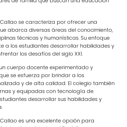
adres de familia que buscan una educación
l Callao se caracteriza por ofrecer una
que abarca diversas áreas del conocimiento,
iplinas técnicas y humanísticas. Su enfoque
e a los estudiantes desarrollar habilidades y
entar los desafíos del siglo XXI.
n un cuerpo docente experimentado y
ue se esfuerza por brindar a los
lizada y de alta calidad. El colegio también
ernas y equipadas con tecnología de
studiantes desarrollar sus habilidades y
.
l Callao es una excelente opción para