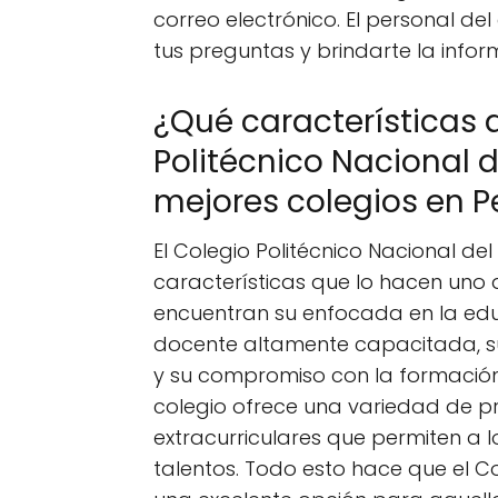
correo electrónico. El personal d
tus preguntas y brindarte la infor
¿Qué características 
Politécnico Nacional 
mejores colegios en P
El Colegio Politécnico Nacional de
características que lo hacen uno d
encuentran su enfocada en la educ
docente altamente capacitada, su
y su compromiso con la formación 
colegio ofrece una variedad de 
extracurriculares que permiten a l
talentos. Todo esto hace que el Co