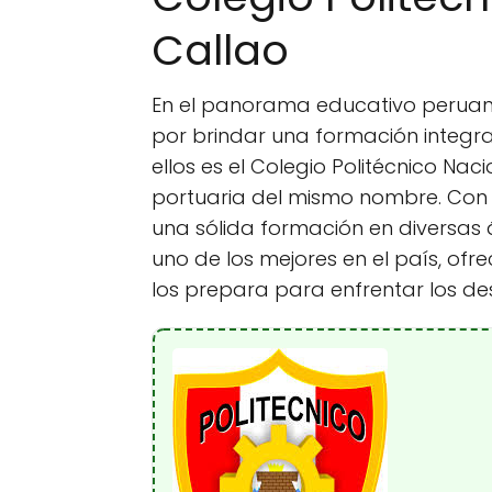
Callao
En el panorama educativo peruano
por brindar una formación integra
ellos es el Colegio Politécnico Nac
portuaria del mismo nombre. Con 
una sólida formación en diversas
uno de los mejores en el país, of
los prepara para enfrentar los des