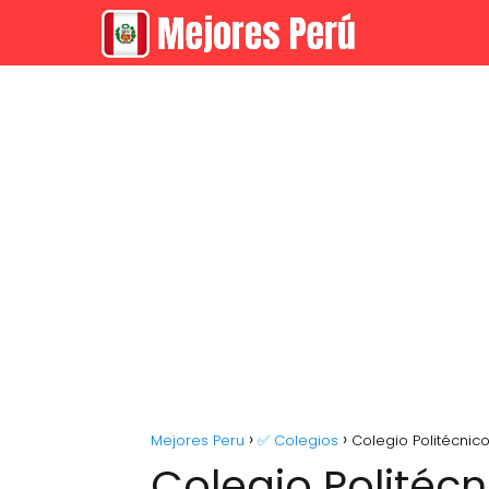
Mejores Peru
✅ Colegios
Colegio Politécnic
Colegio Politécn