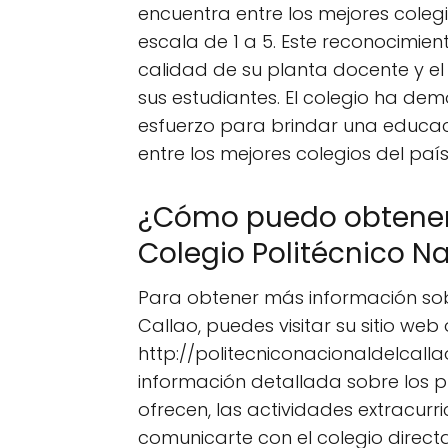
encuentra entre los mejores colegi
escala de 1 a 5. Este reconocimie
calidad de su planta docente y e
sus estudiantes. El colegio ha dem
esfuerzo para brindar una educaci
entre los mejores colegios del país
¿Cómo puedo obtener 
Colegio Politécnico Na
Para obtener más información sobr
Callao, puedes visitar su sitio web 
http://politecniconacionaldelcall
información detallada sobre los 
ofrecen, las actividades extracu
comunicarte con el colegio direc