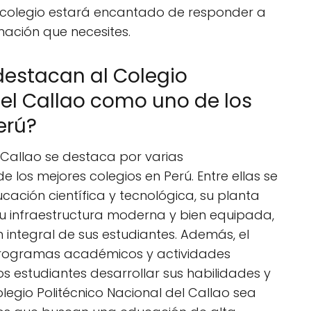
el colegio estará encantado de responder a
mación que necesites.
destacan al Colegio
del Callao como uno de los
erú?
l Callao se destaca por varias
e los mejores colegios en Perú. Entre ellas se
ación científica y tecnológica, su planta
 infraestructura moderna y bien equipada,
integral de sus estudiantes. Además, el
programas académicos y actividades
os estudiantes desarrollar sus habilidades y
legio Politécnico Nacional del Callao sea