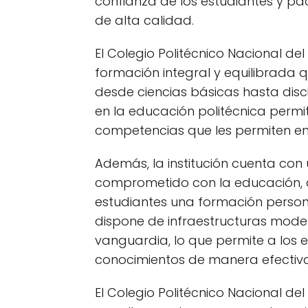
confianza de los estudiantes y p
de alta calidad.
El Colegio Politécnico Nacional de
formación integral y equilibrada 
desde ciencias básicas hasta disc
en la educación politécnica permit
competencias que les permiten enfr
Además, la institución cuenta co
comprometido con la educación, q
estudiantes una formación persona
dispone de infraestructuras mod
vanguardia, lo que permite a los e
conocimientos de manera efectiva
El Colegio Politécnico Nacional de