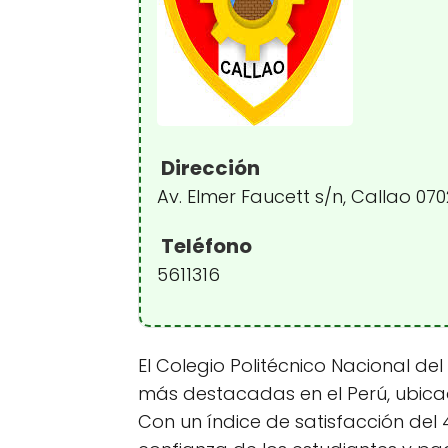
Dirección
Av. Elmer Faucett s/n, Callao 07
Teléfono
5611316
El Colegio Politécnico Nacional del
más destacadas en el Perú, ubicada
Con un índice de satisfacción del 4