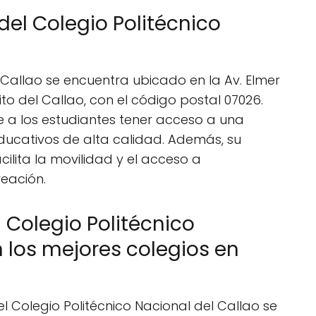
del Colegio Politécnico
l Callao se encuentra ubicado en la Av. Elmer
rito del Callao, con el código postal 07026.
e a los estudiantes tener acceso a una
educativos de alta calidad. Además, su
ilita la movilidad y el acceso a
eación.
l Colegio Politécnico
n los mejores colegios en
el Colegio Politécnico Nacional del Callao se