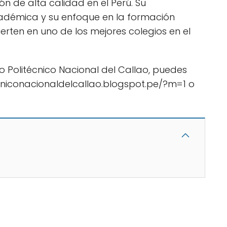
 de alta calidad en el Perú. Su
adémica y su enfoque en la formación
ierten en uno de los mejores colegios en el
 Politécnico Nacional del Callao, puedes
itecniconacionaldelcallao.blogspot.pe/?m=1 o