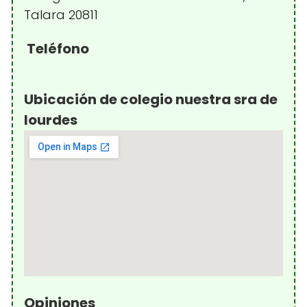
Talara 20811
Teléfono
Ubicación de colegio nuestra sra de
lourdes
Opiniones