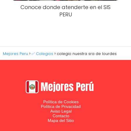
Conoce donde atenderte en el SIS
PERU
Mejores Peru
✅ Colegios
colegio nuestra sra de lourdes
Política de Cookies
Política de Privacidad
Aviso Legal
Contacto
Mapa del Sitio