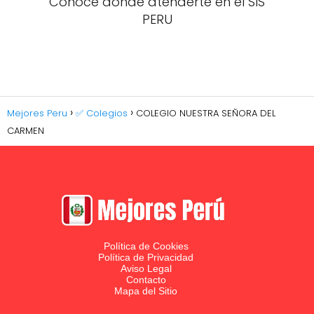
Conoce donde atenderte en el SIS
PERU
Mejores Peru
✅ Colegios
COLEGIO NUESTRA SEÑORA DEL
CARMEN
Política de Cookies
Política de Privacidad
Aviso Legal
Contacto
Mapa del Sitio