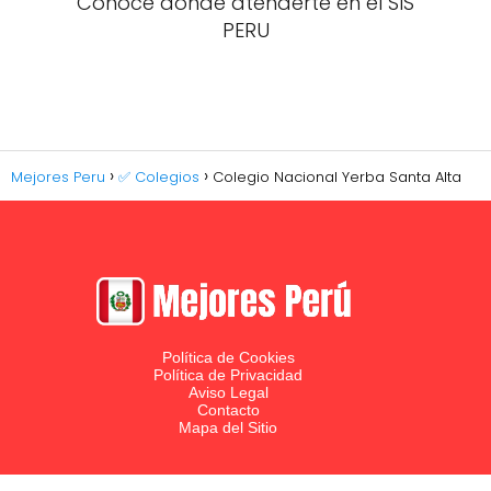
Conoce donde atenderte en el SIS
PERU
Mejores Peru
✅ Colegios
Colegio Nacional Yerba Santa Alta
Política de Cookies
Política de Privacidad
Aviso Legal
Contacto
Mapa del Sitio