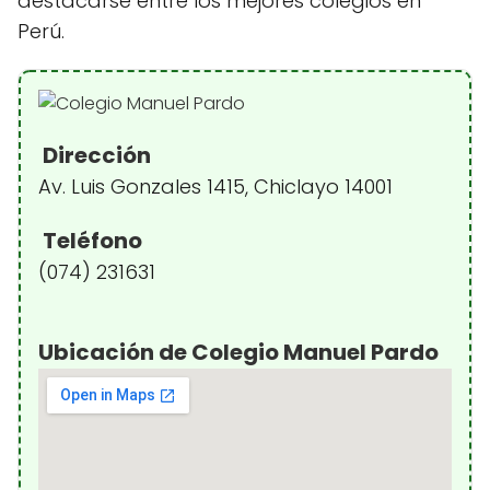
destacarse entre los mejores colegios en
Perú.
Dirección
Av. Luis Gonzales 1415, Chiclayo 14001
Teléfono
(074) 231631
Ubicación de Colegio Manuel Pardo