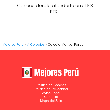
Conoce donde atenderte en el SIS
PERU
Mejores Peru
✅ Colegios
Colegio Manuel Pardo
Política de Cookies
Política de Privacidad
Aviso Legal
Contacto
Mapa del Sitio