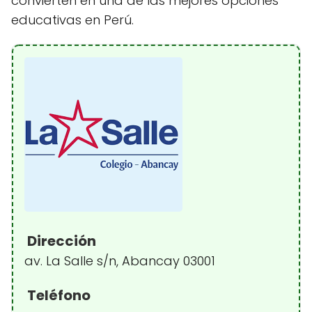
convierten en una de las mejores opciones
educativas en Perú.
Dirección
av. La Salle s/n, Abancay 03001
Teléfono