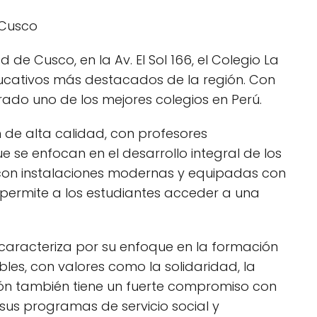
 Cusco
de Cusco, en la Av. El Sol 166, el Colegio La
ducativos más destacados de la región. Con
erado uno de los mejores colegios en Perú.
 de alta calidad, con profesores
se enfocan en el desarrollo integral de los
a con instalaciones modernas y equipadas con
 permite a los estudiantes acceder a una
caracteriza por su enfoque en la formación
les, con valores como la solidaridad, la
tución también tiene un fuerte compromiso con
 sus programas de servicio social y