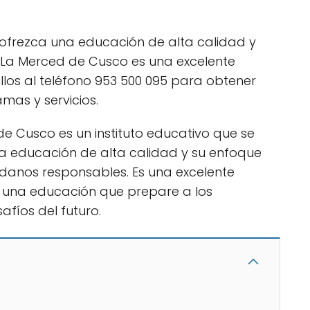
 ofrezca una educación de alta calidad y
o La Merced de Cusco es una excelente
los al teléfono 953 500 095 para obtener
mas y servicios.
de Cusco es un instituto educativo que se
a educación de alta calidad y su enfoque
adanos responsables. Es una excelente
 una educación que prepare a los
afíos del futuro.