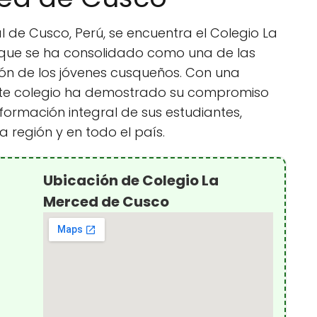
l de Cusco, Perú, se encuentra el Colegio La
a que se ha consolidado como una de las
ón de los jóvenes cusqueños. Con una
este colegio ha demostrado su compromiso
formación integral de sus estudiantes,
a región y en todo el país.
Ubicación de Colegio La
Merced de Cusco