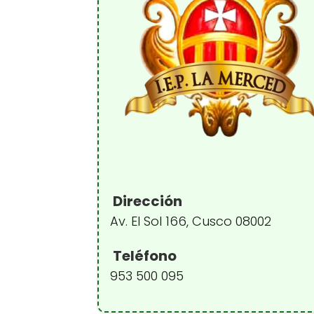
Dirección
Av. El Sol 166, Cusco 08002
Teléfono
953 500 095