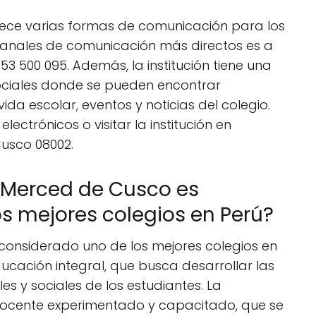
rece varias formas de comunicación para los
 canales de comunicación más directos es a
53 500 095. Además, la institución tiene una
ociales donde se pueden encontrar
ida escolar, eventos y noticias del colegio.
lectrónicos o visitar la institución en
Cusco 08002.
a Merced de Cusco es
s mejores colegios en Perú?
considerado uno de los mejores colegios en
ucación integral, que busca desarrollar las
s y sociales de los estudiantes. La
 docente experimentado y capacitado, que se