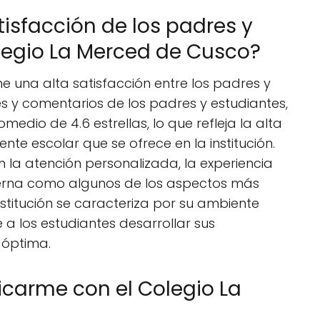
atisfacción de los padres y
legio La Merced de Cusco?
e una alta satisfacción entre los padres y
es y comentarios de los padres y estudiantes,
omedio de 4.6 estrellas, lo que refleja la alta
nte escolar que se ofrece en la institución.
 la atención personalizada, la experiencia
derna como algunos de los aspectos más
nstitución se caracteriza por su ambiente
 a los estudiantes desarrollar sus
 óptima.
arme con el Colegio La