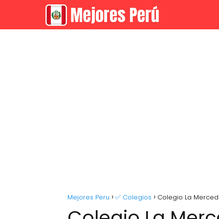
Mejores Peru
✅ Colegios
Colegio La Merce
Colegio La Mer