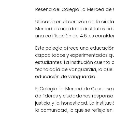
Reseña del Colegio La Merced de
Ubicado en el corazón de la ciudad 
Merced es uno de los institutos e
una calificación de 4.6, es consid
Este colegio ofrece una educación
capacitados y experimentados que 
estudiantes. La institución cuent
tecnología de vanguardia, lo que
educación de vanguardia.
El Colegio La Merced de Cusco se 
de líderes y ciudadanos responsab
justicia y la honestidad. La insti
la comunidad, lo que se refleja en