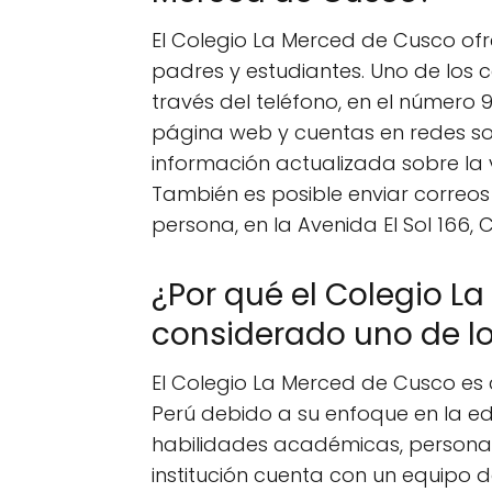
El Colegio La Merced de Cusco of
padres y estudiantes. Uno de los
través del teléfono, en el número 9
página web y cuentas en redes s
información actualizada sobre la v
También es posible enviar correos e
persona, en la Avenida El Sol 166, 
¿Por qué el Colegio L
considerado uno de lo
El Colegio La Merced de Cusco es 
Perú debido a su enfoque en la ed
habilidades académicas, personale
institución cuenta con un equipo