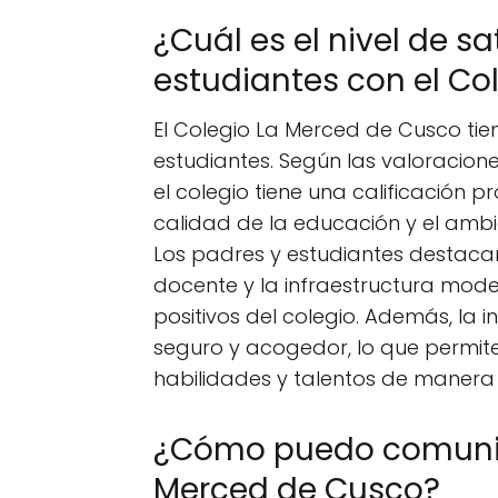
¿Cuál es el nivel de s
estudiantes con el Co
El Colegio La Merced de Cusco tien
estudiantes. Según las valoracion
el colegio tiene una calificación pr
calidad de la educación y el ambie
Los padres y estudiantes destacan
docente y la infraestructura mo
positivos del colegio. Además, la i
seguro y acogedor, lo que permite
habilidades y talentos de manera
¿Cómo puedo comunic
Merced de Cusco?