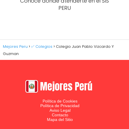
Conoce donde atenderte en el SIS
PERU
Mejores Peru
✅ Colegios
Colegio Juan Pablo Vizcardo Y
Guzman
Política de Cookies
Política de Privacidad
Aviso Legal
Contacto
Mapa del Sitio