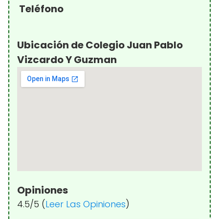
Teléfono
Ubicación de Colegio Juan Pablo
Vizcardo Y Guzman
Opiniones
4.5/5 (
Leer Las Opiniones
)