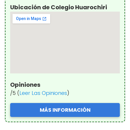
Ubicación de Colegio Huarochiri
Opiniones
/5 (
Leer Las Opiniones
)
MÁS INFORMACIÓN