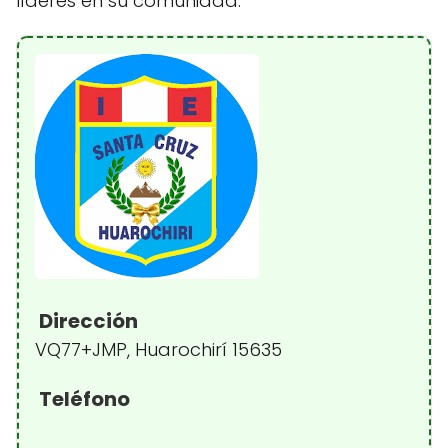
líderes en su comunidad.
Dirección
VQ77+JMP, Huarochirí 15635
Teléfono