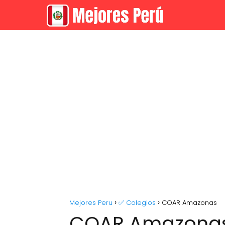
Mejores Peru
✅ Colegios
COAR Amazonas
COAR Amazona