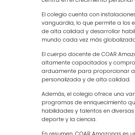
El colegio cuenta con instalacio
vanguardia, lo que permite a los 
de alta calidad y desarrollar hab
mundo cada vez más globalizado
El cuerpo docente de COAR Amazo
altamente capacitados y comprom
arduamente para proporcionar a 
personalizada y de alta calidad.
Además, el colegio ofrece una var
programas de enriquecimiento que
habilidades y talentos en diversas
deporte y la ciencia.
En resumen, COAR Amazonas es un