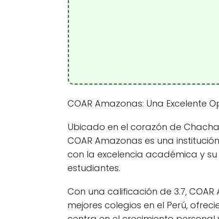
COAR Amazonas: Una Excelente Opc
Ubicado en el corazón de Chachap
COAR Amazonas es una institució
con la excelencia académica y su e
estudiantes.
Con una calificación de 3.7, COA
mejores colegios en el Perú, ofre
centra en el crecimiento personal 