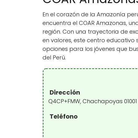
En el corazón de la Amazonía per
encuentra el COAR Amazonas, uno
región. Con una trayectoria de e
en valores, este centro educativ
opciones para los jóvenes que bu
del Perú.
Dirección
Q4CP+FMW, Chachapoyas 01001
Teléfono