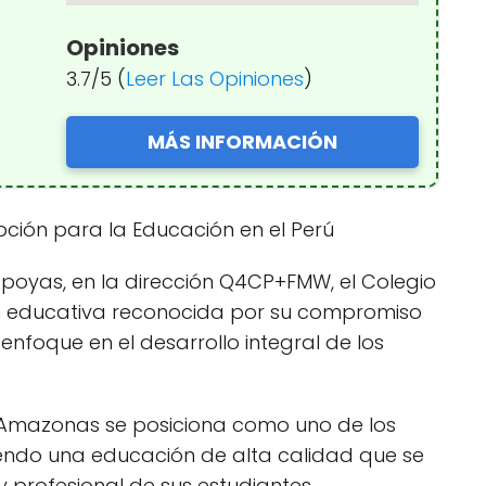
Opiniones
3.7/5 (
Leer Las Opiniones
)
MÁS INFORMACIÓN
ión para la Educación en el Perú
oyas, en la dirección Q4CP+FMW, el Colegio
n educativa reconocida por su compromiso
nfoque en el desarrollo integral de los
R Amazonas se posiciona como uno de los
ciendo una educación de alta calidad que se
y profesional de sus estudiantes.