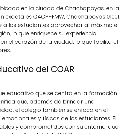
bicado en la ciudad de Chachapoyas, en la
ión exacta es Q4CP+FMW, Chachapoyas 01001.
e a los estudiantes aprovechar al máximo el
gión, lo que enriquece su experiencia
en el corazón de la ciudad, lo que facilita el
res.
ducativo del COAR
e educativo que se centra en la formación
significa que, además de brindar una
dad, el colegio también se enfoca en el
 emocionales y físicas de los estudiantes. El
nsables y comprometidos con su entorno, que