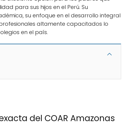
dad para sus hijos en el Perú. Su
émica, su enfoque en el desarrollo integral
 profesionales altamente capacitados lo
olegios en el país.
n exacta del COAR Amazonas