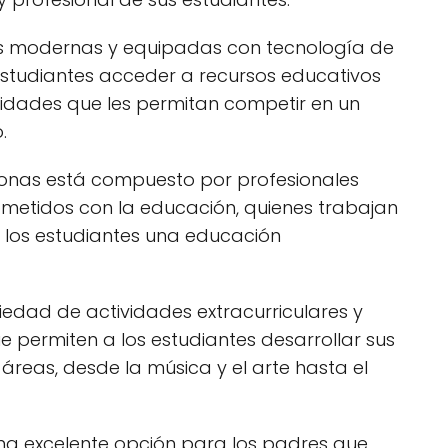
nes modernas y equipadas con tecnología de
estudiantes acceder a recursos educativos
ilidades que les permitan competir en un
.
nas está compuesto por profesionales
etidos con la educación, quienes trabajan
los estudiantes una educación
iedad de actividades extracurriculares y
 permiten a los estudiantes desarrollar sus
 áreas, desde la música y el arte hasta el
a excelente opción para los padres que