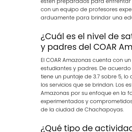
estén preparados para enfrentar lo
con un equipo de profesores expe
arduamente para brindar una edu
¿Cuál es el nivel de s
y padres del COAR Am
El COAR Amazonas cuenta con un ni
estudiantes y padres. De acuerdo a
tiene un puntaje de 3.7 sobre 5, lo
los servicios que se brindan. Los 
Amazonas por su enfoque en la fo
experimentados y comprometidos, 
de la ciudad de Chachapoyas.
¿Qué tipo de actividad