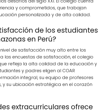
s desafíos del siglo XXI. El colegio cuenta
riencia y comprometidos, que trabajan
cación personalizada y de alta calidad.
atisfacción de los estudiantes
azonas en Perú?
vel de satisfacción muy alto entre los
 las encuestas de satisfacción, el colegio
 que refleja la alta calidad de la educación y
estudiantes y padres eligen al COAR
rmación integral, su equipo de profesores
y su ubicación estratégica en el corazón
es extracurriculares ofrece