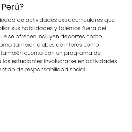
 Perú?
edad de actividades extracurriculares que
llar sus habilidades y talentos fuera del
que se ofrecen incluyen deportes como
í como también clubes de interés como
egio también cuenta con un programa de
a los estudiantes involucrarse en actividades
entido de responsabilidad social.