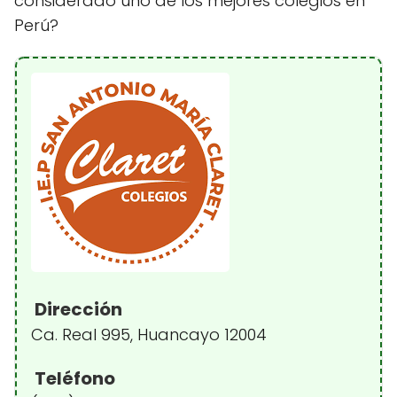
considerado uno de los mejores colegios en
Perú?
Dirección
Ca. Real 995, Huancayo 12004
Teléfono