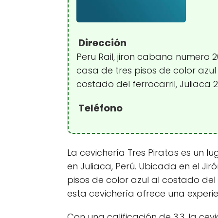
Dirección
Peru Rail, jiron cabana numero 
casa de tres pisos de color azul
costado del ferrocarril, Juliaca 2
Teléfono
La cevichería Tres Piratas es un l
en Juliaca, Perú. Ubicada en el J
pisos de color azul al costado del f
esta cevichería ofrece una experi
Con una calificación de 3.3, la cev