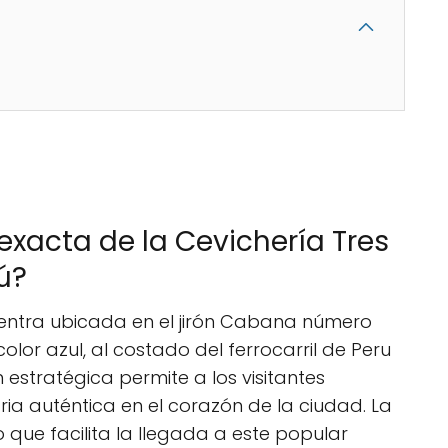
exacta de la Cevichería Tres
rú?
uentra ubicada en el jirón Cabana número
olor azul, al costado del ferrocarril de Peru
n estratégica permite a los visitantes
aria auténtica en el corazón de la ciudad. La
lo que facilita la llegada a este popular