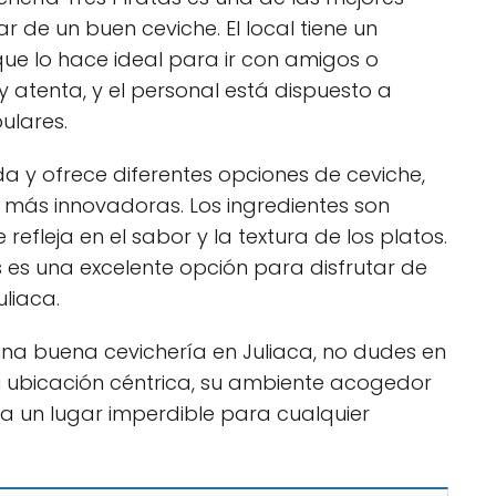
r de un buen ceviche. El local tiene un
que lo hace ideal para ir con amigos o
y atenta, y el personal está dispuesto a
ulares.
da y ofrece diferentes opciones de ceviche,
 más innovadoras. Los ingredientes son
 refleja en el sabor y la textura de los platos.
as es una excelente opción para disfrutar de
uliaca.
una buena cevichería en Juliaca, no dudes en
. Su ubicación céntrica, su ambiente acogedor
a un lugar imperdible para cualquier