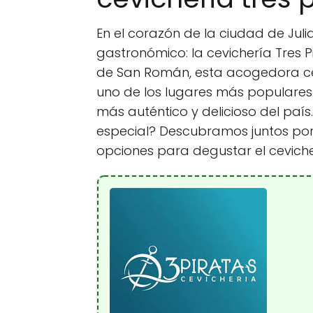
En el corazón de la ciudad de Jul
gastronómico: la cevichería Tres P
de San Román, esta acogedora ce
uno de los lugares más populares
más auténtico y delicioso del paí
especial? Descubramos juntos por 
opciones para degustar el cevich