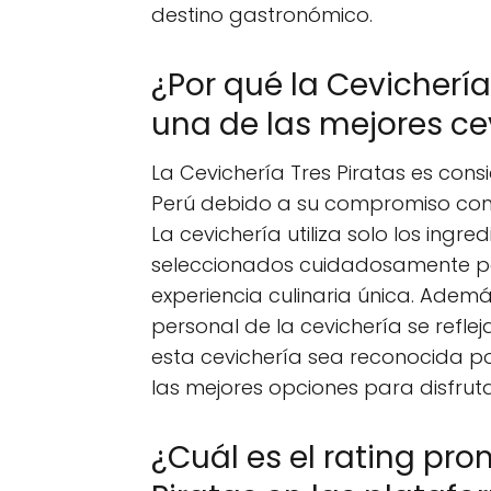
destino gastronómico.
¿Por qué la Cevichería
una de las mejores ce
La Cevichería Tres Piratas es con
Perú debido a su compromiso con l
La cevichería utiliza solo los ingr
seleccionados cuidadosamente p
experiencia culinaria única. Además
personal de la cevichería se refle
esta cevichería sea reconocida po
las mejores opciones para disfrut
¿Cuál es el rating pro