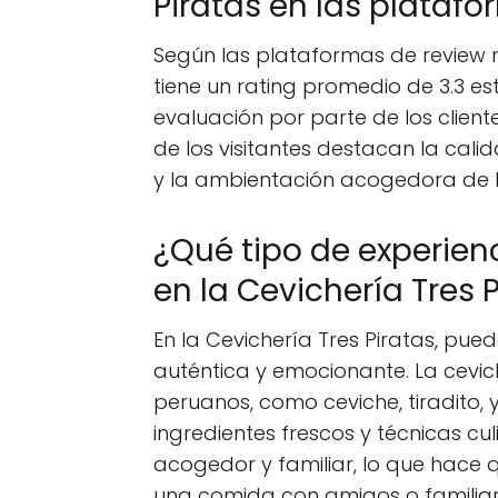
Piratas en las plataf
Según las plataformas de review m
tiene un rating promedio de 3.3 est
evaluación por parte de los client
de los visitantes destacan la cali
y la ambientación acogedora de l
¿Qué tipo de experien
en la Cevichería Tres 
En la Cevichería Tres Piratas, pue
auténtica y emocionante. La cevic
peruanos, como ceviche, tiradito,
ingredientes frescos y técnicas cul
acogedor y familiar, lo que hace q
una comida con amigos o familiar