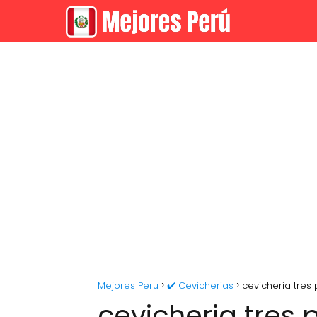
Mejores Peru
✔️ Cevicherias
cevicheria tres 
cevicheria tres 