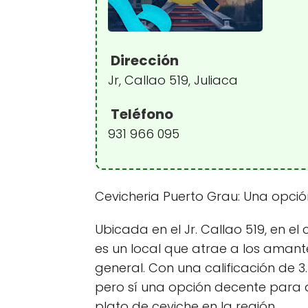
Dirección
Jr, Callao 519, Juliaca
Teléfono
931 966 095
Cevicheria Puerto Grau: Una opció
Ubicada en el Jr. Callao 519, en el
es un local que atrae a los amant
general. Con una calificación de 3.
pero sí una opción decente para 
plato de ceviche en la región.