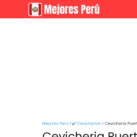
Mejores Peru
✔️ Cevicherias
Cevicheria Puer
Cevicheria Puer