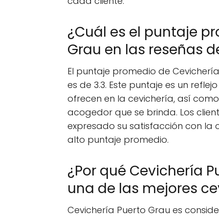
cada cliente.
¿Cuál es el puntaje p
Grau en las reseñas de
El puntaje promedio de Cevichería 
es de 3.3. Este puntaje es un reflej
ofrecen en la cevichería, así como
acogedor que se brinda. Los client
expresado su satisfacción con la c
alto puntaje promedio.
¿Por qué Cevichería P
una de las mejores cev
Cevichería Puerto Grau es conside