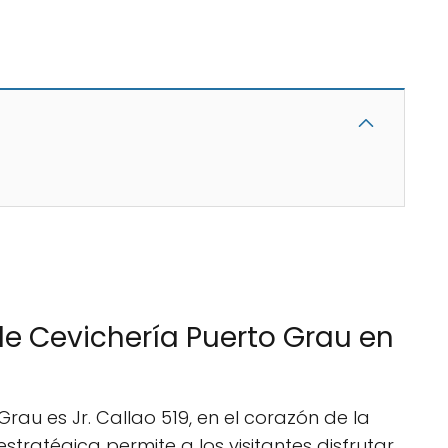
de Cevichería Puerto Grau en
rau es Jr. Callao 519, en el corazón de la
stratégica permite a los visitantes disfrutar