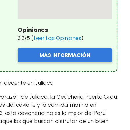
Opiniones
3.3/5 (
Leer Las Opiniones
)
MÁS INFORMACIÓN
n decente en Juliaca
 corazón de Juliaca, la Cevicheria Puerto Grau
es del ceviche y la comida marina en
3, esta cevichería no es la mejor del Perú,
aquellos que buscan disfrutar de un buen