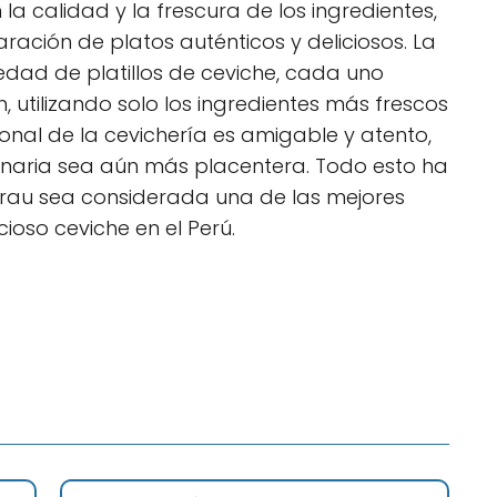
a calidad y la frescura de los ingredientes,
ración de platos auténticos y deliciosos. La
edad de platillos de ceviche, cada uno
utilizando solo los ingredientes más frescos
onal de la cevichería es amigable y atento,
linaria sea aún más placentera. Todo esto ha
Grau sea considerada una de las mejores
ioso ceviche en el Perú.