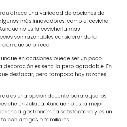
 Grau ofrece una variedad de opciones de
 algunos más innovadores, como el ceviche
 Aunque no es la cevichería más
ecios son razonables considerando la
rción que se ofrece.
, aunque en ocasiones puede ser un poco
la decoración es sencilla pero agradable. En
 que destacar, pero tampoco hay razones
 Grau es una opción decente para aquellos
eviche en Juliaca. Aunque no es la mejor
periencia gastronómica satisfactoria y es un
ato con amigos o familiares.