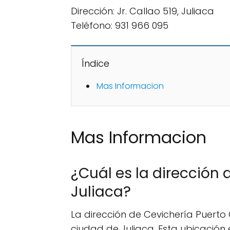
Dirección: Jr. Callao 519, Juliaca
Teléfono: 931 966 095
Índice
Mas Informacion
Mas Informacion
¿Cuál es la dirección 
Juliaca?
La dirección de Cevichería Puerto G
ciudad de Juliaca. Esta ubicación e